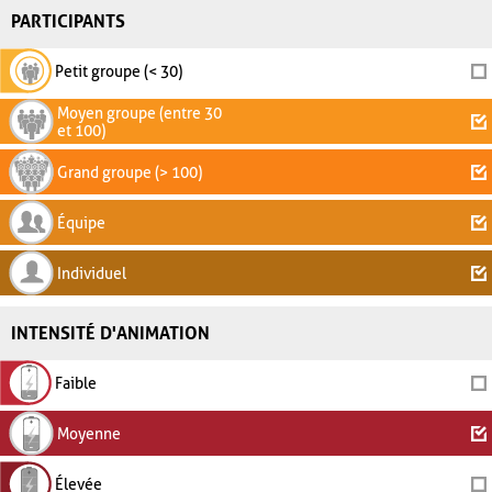
PARTICIPANTS
Petit groupe (< 30)
Moyen groupe (entre 30
et 100)
Grand groupe (> 100)
Équipe
Individuel
INTENSITÉ D'ANIMATION
Faible
Moyenne
Élevée