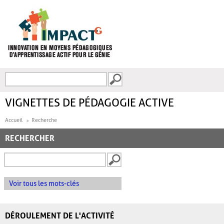
Aller au contenu principal
Recherche
FORMULAIRE DE
RECHERCHE
VIGNETTES DE PÉDAGOGIE ACTIVE
Accueil
Recherche
RECHERCHER
Voir tous les mots-clés
DÉROULEMENT DE L'ACTIVITÉ