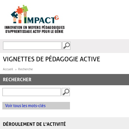
Aller au contenu principal
Recherche
FORMULAIRE DE
RECHERCHE
VIGNETTES DE PÉDAGOGIE ACTIVE
Accueil
Recherche
RECHERCHER
Voir tous les mots-clés
DÉROULEMENT DE L'ACTIVITÉ