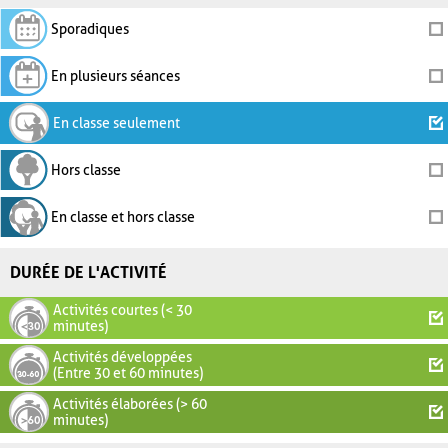
Sporadiques
En plusieurs séances
En classe seulement
Hors classe
En classe et hors classe
DURÉE DE L'ACTIVITÉ
Activités courtes (< 30
minutes)
Activités développées
(Entre 30 et 60 minutes)
Activités élaborées (> 60
minutes)