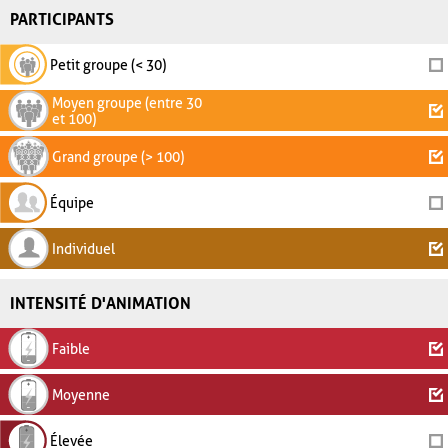
PARTICIPANTS
Petit groupe (< 30)
Moyen groupe (entre 30
et 100)
Grand groupe (> 100)
Équipe
Individuel
INTENSITÉ D'ANIMATION
Faible
Moyenne
Élevée