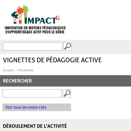
Aller au contenu principal
Recherche
FORMULAIRE DE
RECHERCHE
VIGNETTES DE PÉDAGOGIE ACTIVE
Accueil
Recherche
RECHERCHER
Voir tous les mots-clés
DÉROULEMENT DE L'ACTIVITÉ