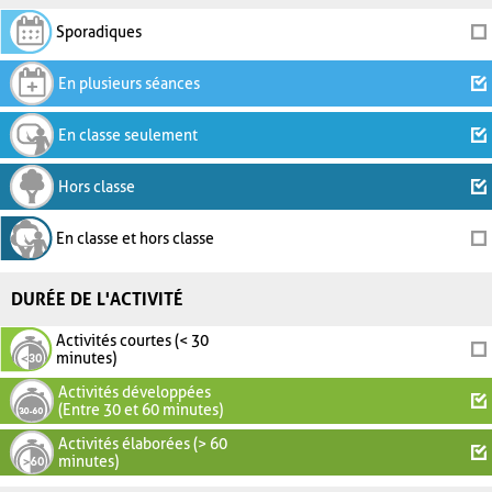
Sporadiques
En plusieurs séances
En classe seulement
Hors classe
En classe et hors classe
DURÉE DE L'ACTIVITÉ
Activités courtes (< 30
minutes)
Activités développées
(Entre 30 et 60 minutes)
Activités élaborées (> 60
minutes)