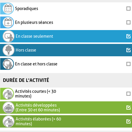
Sporadiques
En plusieurs séances
En classe seulement
Hors classe
En classe et hors classe
DURÉE DE L'ACTIVITÉ
Activités courtes (< 30
minutes)
Activités développées
(Entre 30 et 60 minutes)
Activités élaborées (> 60
minutes)