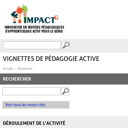
Aller au contenu principal
Recherche
FORMULAIRE DE
RECHERCHE
VIGNETTES DE PÉDAGOGIE ACTIVE
Accueil
Recherche
RECHERCHER
Voir tous les mots-clés
DÉROULEMENT DE L'ACTIVITÉ