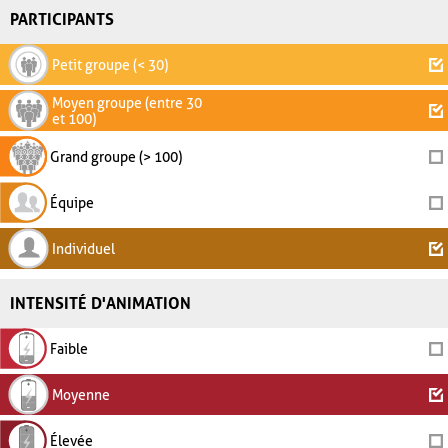
PARTICIPANTS
Petit groupe (< 30)
Moyen groupe (entre 30
et 100)
Grand groupe (> 100)
Équipe
Individuel
INTENSITÉ D'ANIMATION
Faible
Moyenne
Élevée