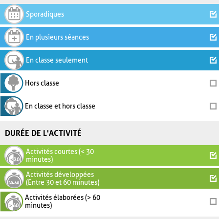
Sporadiques
En plusieurs séances
En classe seulement
Hors classe
En classe et hors classe
DURÉE DE L'ACTIVITÉ
Activités courtes (< 30
minutes)
Activités développées
(Entre 30 et 60 minutes)
Activités élaborées (> 60
minutes)