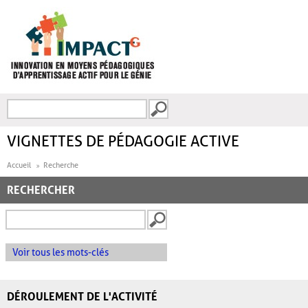
Aller au contenu principal
Recherche
FORMULAIRE DE
RECHERCHE
VIGNETTES DE PÉDAGOGIE ACTIVE
Accueil
Recherche
RECHERCHER
Voir tous les mots-clés
DÉROULEMENT DE L'ACTIVITÉ