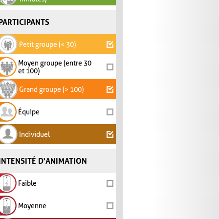
PARTICIPANTS
Petit groupe (< 30)
Moyen groupe (entre 30
et 100)
Grand groupe (> 100)
Équipe
Individuel
INTENSITÉ D'ANIMATION
Faible
Moyenne