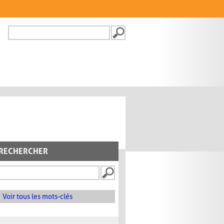
Recherche
FORMULAIRE DE
RECHERCHE
RECHERCHER
Voir tous les mots-clés