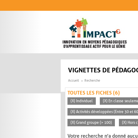
Aller au contenu principal
VIGNETTES DE PÉDAGOG
Accueil
Recherche
TOUTES LES FICHES (6)
(X) Individuel
(X) En classe seulem
(X) Activités développées (Entre 30 et 6
(X) Grand groupe (> 100)
(X) Hors c
Votre recherche n'a donné aucu