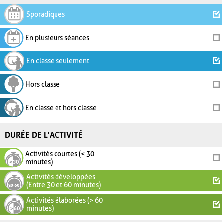
Sporadiques
En plusieurs séances
En classe seulement
Hors classe
En classe et hors classe
DURÉE DE L'ACTIVITÉ
Activités courtes (< 30
minutes)
Activités développées
(Entre 30 et 60 minutes)
Activités élaborées (> 60
minutes)