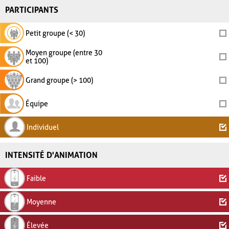
PARTICIPANTS
Petit groupe (< 30)
Moyen groupe (entre 30
et 100)
Grand groupe (> 100)
Équipe
Individuel
INTENSITÉ D'ANIMATION
Faible
Moyenne
Élevée