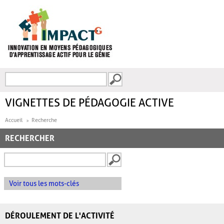
Aller au contenu principal
Recherche
FORMULAIRE DE
RECHERCHE
VIGNETTES DE PÉDAGOGIE ACTIVE
Accueil
Recherche
RECHERCHER
Voir tous les mots-clés
DÉROULEMENT DE L'ACTIVITÉ