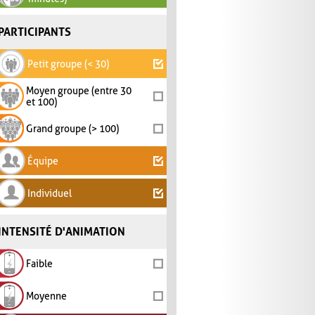
PARTICIPANTS
Petit groupe (< 30)
Moyen groupe (entre 30
et 100)
Grand groupe (> 100)
Équipe
Individuel
INTENSITÉ D'ANIMATION
Faible
Moyenne