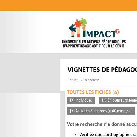
Aller au contenu principal
VIGNETTES DE PÉDAGOG
Accueil
Recherche
TOUTES LES FICHES (4)
(X) Individuel
(X) En plusieurs séan
(X) Activités élaborées (> 60 minutes)
Votre recherche n'a donné aucu
Vérifiez que l'orthographe est