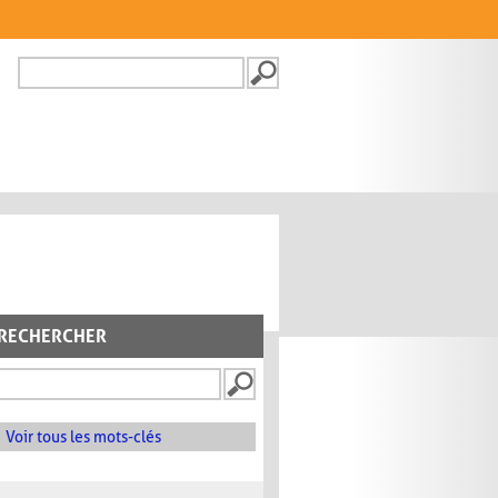
Recherche
FORMULAIRE DE
RECHERCHE
RECHERCHER
Voir tous les mots-clés