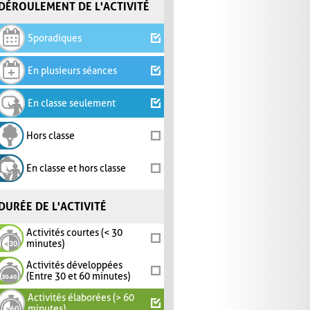
DÉROULEMENT DE L'ACTIVITÉ
Sporadiques
En plusieurs séances
En classe seulement
Hors classe
En classe et hors classe
DURÉE DE L'ACTIVITÉ
Activités courtes (< 30
minutes)
Activités développées
(Entre 30 et 60 minutes)
Activités élaborées (> 60
minutes)