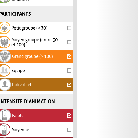
PARTICIPANTS
Petit groupe (< 30)
Moyen groupe (entre 30
et 100)
Grand groupe (> 100)
Équipe
Individuel
INTENSITÉ D'ANIMATION
Faible
Moyenne