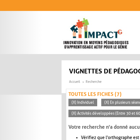
Aller au contenu principal
VIGNETTES DE PÉDAGOG
Accueil
Recherche
TOUTES LES FICHES (7)
(X) Individuel
(X) En plusieurs séan
(X) Activités développées (Entre 30 et 6
Votre recherche n'a donné aucu
Vérifiez que l'orthographe est