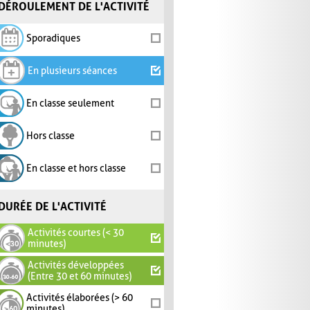
DÉROULEMENT DE L'ACTIVITÉ
Sporadiques
En plusieurs séances
En classe seulement
Hors classe
En classe et hors classe
DURÉE DE L'ACTIVITÉ
Activités courtes (< 30
minutes)
Activités développées
(Entre 30 et 60 minutes)
Activités élaborées (> 60
minutes)