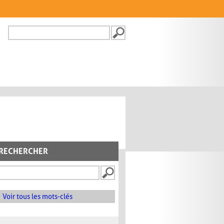
Recherche
FORMULAIRE DE
RECHERCHE
RECHERCHER
Voir tous les mots-clés