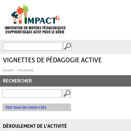
Aller au contenu principal
Recherche
FORMULAIRE DE
RECHERCHE
VIGNETTES DE PÉDAGOGIE ACTIVE
Accueil
Recherche
RECHERCHER
Voir tous les mots-clés
DÉROULEMENT DE L'ACTIVITÉ