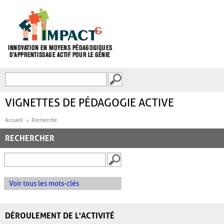
Aller au contenu principal
Recherche
FORMULAIRE DE
RECHERCHE
VIGNETTES DE PÉDAGOGIE ACTIVE
Accueil
Recherche
RECHERCHER
Voir tous les mots-clés
DÉROULEMENT DE L'ACTIVITÉ