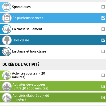
Sporadiques
En plusieurs séances
En classe seulement
Hors classe
En classe et hors classe
DURÉE DE L'ACTIVITÉ
Activités courtes (< 30
minutes)
Activités développées
(Entre 30 et 60 minutes)
Activités élaborées (> 60
minutes)