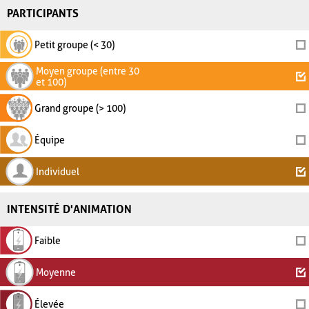
PARTICIPANTS
Petit groupe (< 30)
Moyen groupe (entre 30
et 100)
Grand groupe (> 100)
Équipe
Individuel
INTENSITÉ D'ANIMATION
Faible
Moyenne
Élevée