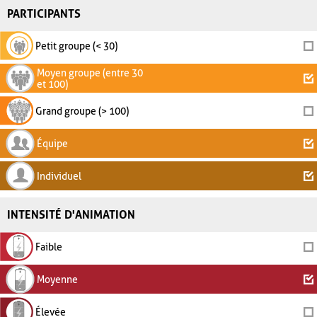
PARTICIPANTS
Petit groupe (< 30)
Moyen groupe (entre 30
et 100)
Grand groupe (> 100)
Équipe
Individuel
INTENSITÉ D'ANIMATION
Faible
Moyenne
Élevée