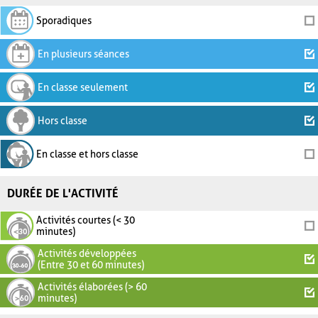
Sporadiques
En plusieurs séances
En classe seulement
Hors classe
En classe et hors classe
DURÉE DE L'ACTIVITÉ
Activités courtes (< 30
minutes)
Activités développées
(Entre 30 et 60 minutes)
Activités élaborées (> 60
minutes)