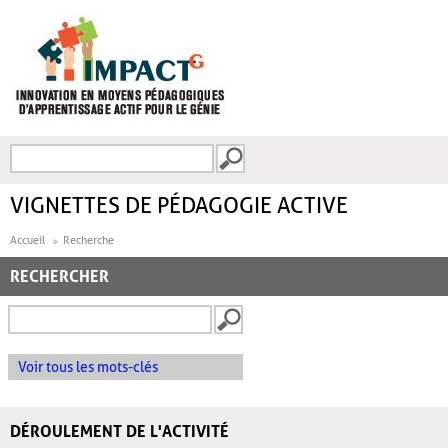
Aller au contenu principal
Recherche
FORMULAIRE DE
RECHERCHE
VIGNETTES DE PÉDAGOGIE ACTIVE
Accueil
Recherche
RECHERCHER
Voir tous les mots-clés
DÉROULEMENT DE L'ACTIVITÉ