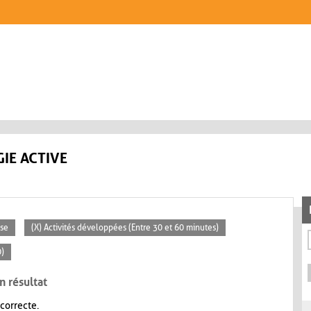
IE ACTIVE
sse
(X) Activités développées (Entre 30 et 60 minutes)
0)
n résultat
 correcte.