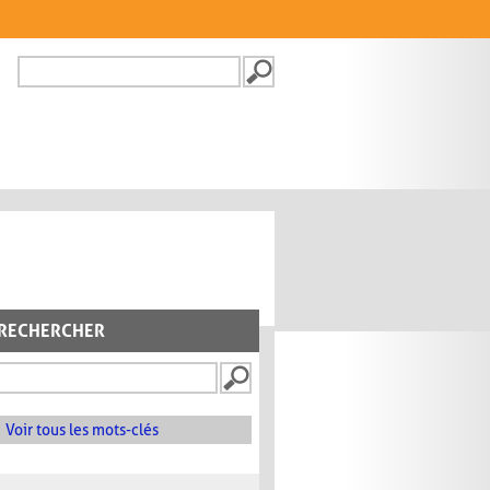
Recherche
FORMULAIRE DE
RECHERCHE
RECHERCHER
Voir tous les mots-clés