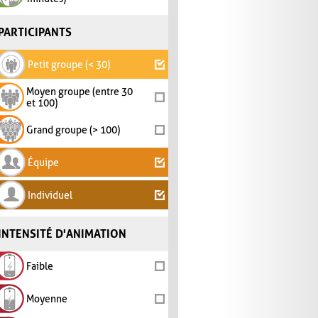
PARTICIPANTS
Petit groupe (< 30)
Moyen groupe (entre 30
et 100)
Grand groupe (> 100)
Équipe
Individuel
INTENSITÉ D'ANIMATION
Faible
Moyenne