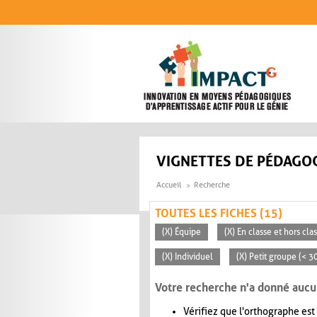
Aller au contenu principal
VIGNETTES DE PÉDAGOG
Accueil
Recherche
TOUTES LES FICHES (15)
(X) Équipe
(X) En classe et hors cla
(X) Individuel
(X) Petit groupe (< 3
Votre recherche n'a donné aucu
Vérifiez que l'orthographe est