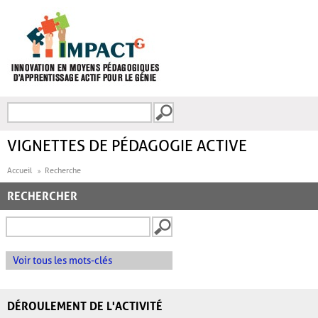
Aller au contenu principal
Recherche
FORMULAIRE DE
RECHERCHE
VIGNETTES DE PÉDAGOGIE ACTIVE
Accueil
Recherche
RECHERCHER
Voir tous les mots-clés
DÉROULEMENT DE L'ACTIVITÉ