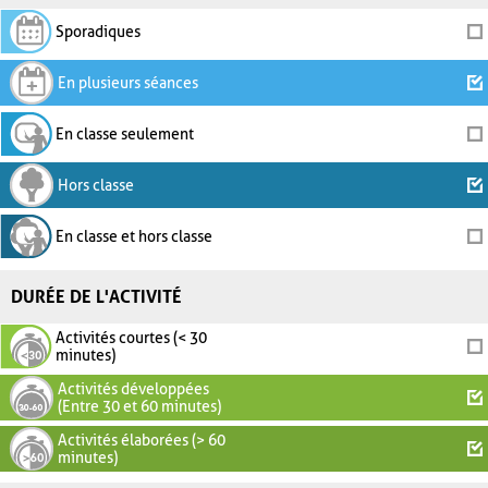
Sporadiques
En plusieurs séances
En classe seulement
Hors classe
En classe et hors classe
DURÉE DE L'ACTIVITÉ
Activités courtes (< 30
minutes)
Activités développées
(Entre 30 et 60 minutes)
Activités élaborées (> 60
minutes)