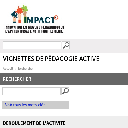
Aller au contenu principal
Recherche
FORMULAIRE DE
RECHERCHE
VIGNETTES DE PÉDAGOGIE ACTIVE
Accueil
Recherche
RECHERCHER
Voir tous les mots-clés
DÉROULEMENT DE L'ACTIVITÉ