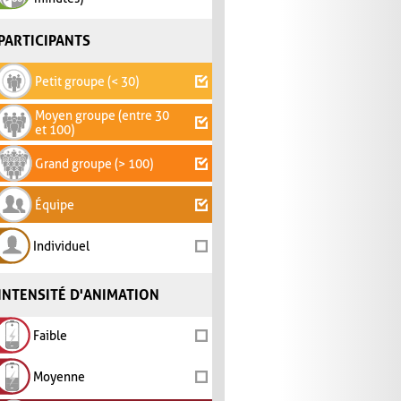
PARTICIPANTS
Petit groupe (< 30)
Moyen groupe (entre 30
et 100)
Grand groupe (> 100)
Équipe
Individuel
INTENSITÉ D'ANIMATION
Faible
Moyenne