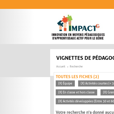
Aller au contenu principal
VIGNETTES DE PÉDAGOG
Accueil
Recherche
TOUTES LES FICHES (2)
(X) Équipe
(X) Activités courtes (< 
(X) En classe et hors classe
(X) Gra
(X) Activités développées (Entre 30 et 6
Votre recherche n'a donné aucu