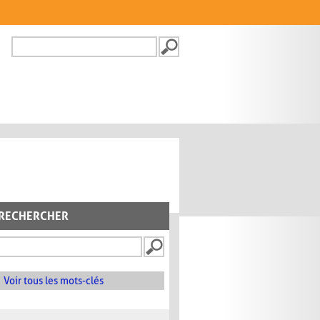
Recherche
FORMULAIRE DE
RECHERCHE
RECHERCHER
Voir tous les mots-clés