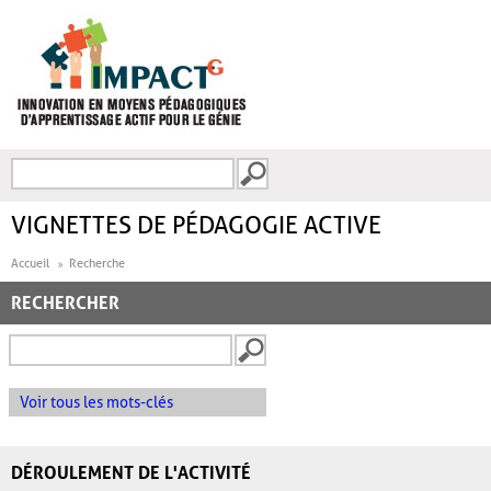
Aller au contenu principal
Recherche
FORMULAIRE DE
RECHERCHE
VIGNETTES DE PÉDAGOGIE ACTIVE
Accueil
Recherche
RECHERCHER
Voir tous les mots-clés
DÉROULEMENT DE L'ACTIVITÉ