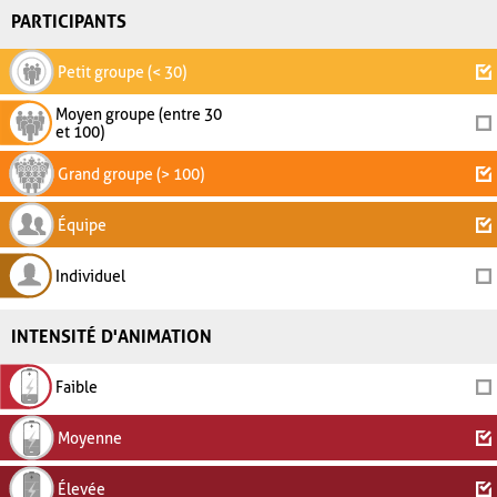
PARTICIPANTS
Petit groupe (< 30)
Moyen groupe (entre 30
et 100)
Grand groupe (> 100)
Équipe
Individuel
INTENSITÉ D'ANIMATION
Faible
Moyenne
Élevée