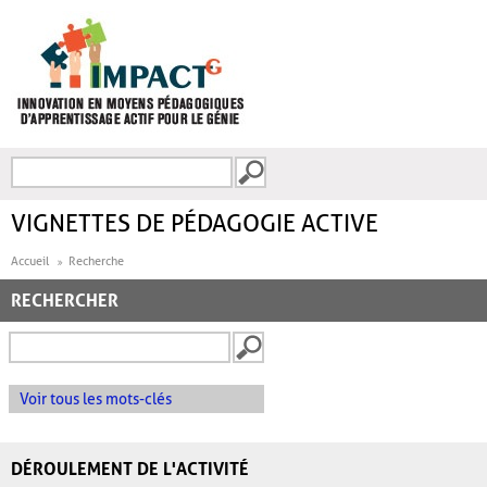
Aller au contenu principal
Recherche
FORMULAIRE DE
RECHERCHE
VIGNETTES DE PÉDAGOGIE ACTIVE
Accueil
Recherche
RECHERCHER
Voir tous les mots-clés
DÉROULEMENT DE L'ACTIVITÉ