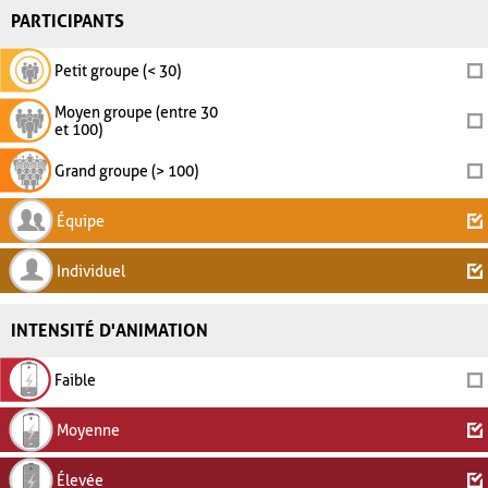
PARTICIPANTS
Petit groupe (< 30)
Moyen groupe (entre 30
et 100)
Grand groupe (> 100)
Équipe
Individuel
INTENSITÉ D'ANIMATION
Faible
Moyenne
Élevée