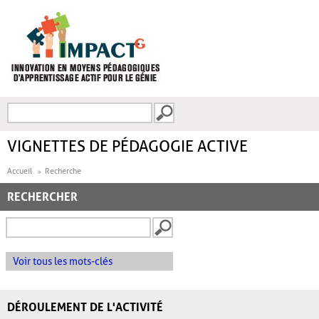
Aller au contenu principal
Recherche
FORMULAIRE DE
RECHERCHE
VIGNETTES DE PÉDAGOGIE ACTIVE
Accueil
Recherche
RECHERCHER
Voir tous les mots-clés
DÉROULEMENT DE L'ACTIVITÉ