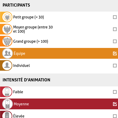
PARTICIPANTS
Petit groupe (< 30)
Moyen groupe (entre 30
et 100)
Grand groupe (> 100)
Équipe
Individuel
INTENSITÉ D'ANIMATION
Faible
Moyenne
Élevée