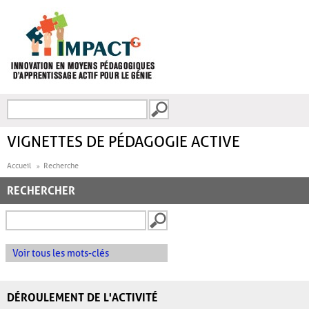
Aller au contenu principal
Recherche
FORMULAIRE DE
RECHERCHE
VIGNETTES DE PÉDAGOGIE ACTIVE
Accueil
Recherche
RECHERCHER
Voir tous les mots-clés
DÉROULEMENT DE L'ACTIVITÉ