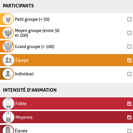
PARTICIPANTS
Petit groupe (< 30)
Moyen groupe (entre 30
et 100)
Grand groupe (> 100)
Équipe
Individuel
INTENSITÉ D'ANIMATION
Faible
Moyenne
Élevée