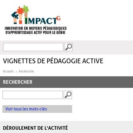
Aller au contenu principal
Recherche
FORMULAIRE DE
RECHERCHE
VIGNETTES DE PÉDAGOGIE ACTIVE
Accueil
Recherche
RECHERCHER
Voir tous les mots-clés
DÉROULEMENT DE L'ACTIVITÉ