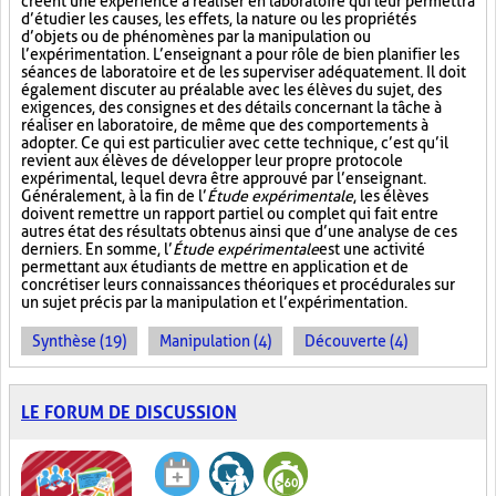
créent une expérience à réaliser en laboratoire qui leur permettra
d’étudier les causes, les effets, la nature ou les propriétés
d’objets ou de phénomènes par la manipulation ou
l’expérimentation. L’enseignant a pour rôle de bien planifier les
séances de laboratoire et de les superviser adéquatement. Il doit
également discuter au préalable avec les élèves du sujet, des
exigences, des consignes et des détails concernant la tâche à
réaliser en laboratoire, de même que des comportements à
adopter. Ce qui est particulier avec cette technique, c’est qu’il
revient aux élèves de développer leur propre protocole
expérimental, lequel devra être approuvé par l’enseignant.
Généralement, à la fin de l’
Étude expérimentale
, les élèves
doivent remettre un rapport partiel ou complet qui fait entre
autres état des résultats obtenus ainsi que d’une analyse de ces
derniers. En somme, l’
Étude expérimentale
est une activité
permettant aux étudiants de mettre en application et de
concrétiser leurs connaissances théoriques et procédurales sur
un sujet précis par la manipulation et l’expérimentation.
Synthèse (19)
Manipulation (4)
Découverte (4)
LE FORUM DE DISCUSSION