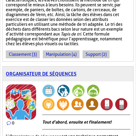
caractéristiques, les élèves choisissent la méthode de tri qui
correspond le mieux à leurs besoins. Ils peuvent se servir, par
exemple, de paniers, de boîtes, de cartons, de cerceaux, de
diagrammes de Venn, etc. Ainsi, la tâche des élèves dans cet
exercice est de classer les données selon des attributs
particuliers en utilisant une méthode de tri adaptée. Le tri des
déchets dans différents bacs selon leur nature est un exemple
d’activité correspondant aux
Tapis de tri
. Cette formule
pédagogique est bénéfique pour l’apprentissage, notamment
chez les élèves plus visuels ou tactiles.
Classement (3)
Manipulation (4)
Support (2)
ORGANISATEUR DE SÉQUENCES
Tout d’abord, ensuite et finalement!
0