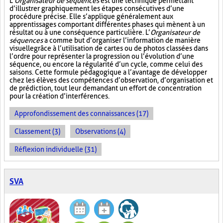
L’
Organisateur de séquences
est une technique permettant
d’illustrer graphiquement les étapes consécutives d’une
procédure précise. Elle s’applique généralement aux
apprentissages comportant différentes phases qui mènent à un
résultat ou à une conséquence particulière. L’
Organisateur de
séquences
a comme but d’organiser l’information de manière
visuelle
grâce à l’utilisation de cartes ou de photos classées dans
l’ordre pour représenter la progression ou l’évolution d’une
séquence, ou encore la régularité d’un cycle, comme celui des
saisons. Cette formule pédagogique a l’avantage de développer
chez les élèves des compétences d’observation, d’organisation et
de prédiction, tout leur demandant un effort de concentration
pour la création d’interférences.
Approfondissement des connaissances (17)
Classement (3)
Observations (4)
Réflexion individuelle (31)
SVA