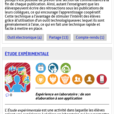
puisqu'il est possible de prévoir une section de commentaires à la
fin de chaque publication. Ainsi, autant l'enseignant que les
élèves peuvent écrire des rétroactions sous les publications de
leurs collègues, ce qui encourage l'apprentissage coopératif.
Cette technique a l'avantage de stimuler l'intérêt des élèves
grâce à l'utilisation d'un outil technologique avec lequel ils sont
généralement à l'aise, ce qui en fait une technique rapide et
facile à mettre en place.
Outil électronique (4)
Partage (13)
Compte-rendu (1)
ÉTUDE EXPÉRIMENTALE
Expérience en laboratoire : de son
0
élaboration à son application
L’
Étude expérimentale
est une activité dans laquelle les élèves