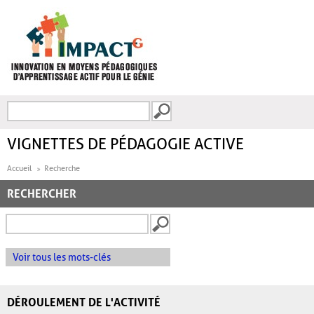
Aller au contenu principal
Recherche
FORMULAIRE DE
RECHERCHE
VIGNETTES DE PÉDAGOGIE ACTIVE
Accueil
Recherche
RECHERCHER
Voir tous les mots-clés
DÉROULEMENT DE L'ACTIVITÉ