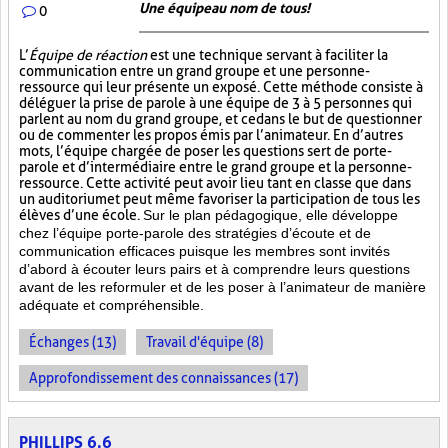
Une équipe au nom de tous!
0
L’
Équipe de réaction
est une technique servant à faciliter la
communication entre un grand groupe et une personne-
ressource qui leur présente un exposé. Cette méthode consiste à
déléguer la prise de parole à une équipe de 3 à 5 personnes qui
parlent au nom du grand groupe, et ce dans le but de questionner
ou de commenter les propos émis par l’animateur. En d’autres
mots, l’équipe chargée de poser les questions sert de porte-
parole et d’intermédiaire entre le grand groupe et la personne-
ressource. Cette activité peut avoir lieu tant en classe que dans
un auditorium et peut même favoriser la participation de tous les
élèves d’une école.
Sur le plan pédagogique, elle développe
chez l’équipe porte-parole des stratégies d’écoute et de
communication efficaces puisque les membres sont invités
d’abord à écouter leurs pairs et à comprendre leurs questions
avant de les reformuler et de les poser à l’animateur de manière
adéquate et compréhensible.
Échanges (13)
Travail d'équipe (8)
Approfondissement des connaissances (17)
PHILLIPS 6.6