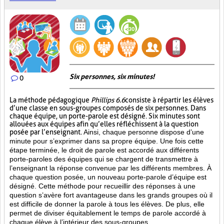
Six personnes, six minutes!
0
La méthode pédagogique
Phillips 6.6
consiste à répartir les élèves
d’une classe en sous-groupes composés de six personnes. Dans
chaque équipe, un porte-parole est désigné. Six minutes sont
allouées aux équipes afin qu’elles réfléchissent à la question
posée par l’enseignant.
Ainsi, chaque personne dispose d’une
minute pour s’exprimer dans sa propre équipe. Une fois cette
étape terminée, le droit de parole est accordé aux différents
porte-paroles des équipes qui se chargent de transmettre à
l’enseignant la réponse convenue par les différents membres. À
chaque question posée, un nouveau porte-parole d’équipe est
désigné. Cette méthode pour recueillir des réponses à une
question s’avère fort avantageuse dans les grands groupes où il
est difficile de donner la parole à tous les élèves. De plus, elle
permet de diviser équitablement le temps de parole accordé à
chaque élève à l’intérieur des sous-groupes.