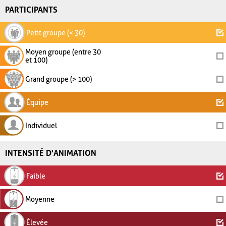
PARTICIPANTS
Petit groupe (< 30)
Moyen groupe (entre 30
et 100)
Grand groupe (> 100)
Équipe
Individuel
INTENSITÉ D'ANIMATION
Faible
Moyenne
Élevée