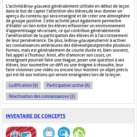
L'activité
Brise-glace
est généralement utilisée en début de leçon
dans le but de capter l'attention des élèves, de leur donner un
aperçu du contenu qui sera enseigné et de créer une atmosphère
de groupe positive. Cette activité peut également permettre
d'établir un lien entre les élèves et favoriser un environnement
d'apprentissage sécurisant, ce qui contribue généralement à
l'amélioration de la participation des élèves et à l'accroissement
de leur persévérance. De plus, le
Brise-glace
peut servir à activer
les connaissances antérieures des élèves et peut prendre plusieurs
formes, mais est généralement de courte durée et, bien souvent,
fait appel à l'humour. Ainsi, afin d'amorcer son cours, un
enseignant pourrait faire une blague, poser une question à ses
élèves, leur soumettre un défi ou une énigme à résoudre, leur
faire visionner une vidéo ou encore leur montrer un objet précis
qui est lié aux notions qui seront enseignées lors de la leçon.
Ludification (9)
Participation active (6)
Réactivation des connaissances (2)
INVENTAIRE DE CONCEPTS