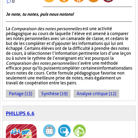
0
Je note, tu notes, puis nous notons!
La
Comparaison des notes personnelles
est une activité
pédagogique au cours de laquelle l’élève est amené à comparer
ses notes personnelles avec un camarade de classe, et ce dans le
but de les compléter et d'y ajouter les informations qui lui ont
échappé. Certains élèves ont de la difficulté à prendre des notes
de cours, à sélectionner l’information pertinente lors d’une leçon
ou à suivre le rythme de l’enseignant et c’est pourquoi la
Comparaison des notes personnelles
s’avère une méthode
efficace pour qu'ils puissent compléter certaines informations dans
leurs notes de cours. Cette formule pédagogique favorise non
seulement une meilleure prise de notes, mais également un
travail de coopération entre les pairs.
Partage (13)
Synthèse (19)
Analyse critique (12)
PHILLIPS 6.6