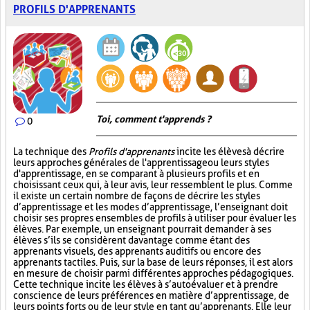
PROFILS D'APPRENANTS
Toi, comment t'apprends ?
0
La technique des
Profils d'apprenants
incite les élèves à décrire
leurs approches générales de l'apprentissage ou leurs styles
d'apprentissage, en se comparant à plusieurs profils et en
choisissant ceux qui, à leur avis, leur ressemblent le plus. Comme
il existe un certain nombre de façons de décrire les styles
d’apprentissage et les modes d’apprentissage, l’enseignant doit
choisir ses propres ensembles de profils à utiliser pour évaluer les
élèves. Par exemple, un enseignant pourrait demander à ses
élèves s’ils se considèrent davantage comme étant des
apprenants visuels, des apprenants auditifs ou encore des
apprenants tactiles. Puis, sur la base de leurs réponses, il est alors
en mesure de choisir parmi différentes approches pédagogiques.
Cette technique incite les élèves à s’autoévaluer et à prendre
conscience de leurs préférences en matière d’apprentissage, de
leurs points forts ou de leur style en tant qu’apprenants. Elle leur