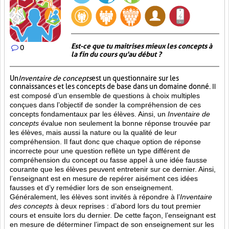
Est-ce que tu maitrises mieux les concepts à
0
la fin du cours qu'au début ?
Un
Inventaire de concepts
est un questionnaire sur les
connaissances et les concepts de base dans un domaine donné.
Il
est composé d’un ensemble de questions à choix multiples
conçues dans l’objectif de sonder la compréhension de ces
concepts fondamentaux par les élèves. Ainsi,
un
Inventaire de
concepts
évalue non seulement la bonne réponse trouvée par
les élèves, mais aussi la nature ou la qualité de leur
compréhension. Il faut donc que chaque option de réponse
incorrecte pour une question reflète un type différent de
compréhension du concept ou fasse appel à une idée fausse
courante que les élèves peuvent entretenir sur ce dernier. Ainsi,
l’enseignant est en mesure de repérer aisément ces idées
fausses et d’y remédier lors de son enseignement.
Généralement, les élèves sont invités à répondre à l’
Inventaire
des concepts
à deux reprises : d’abord lors du tout premier
cours et ensuite lors du dernier. De cette façon, l’enseignant est
en mesure de déterminer l’impact de son enseignement sur les