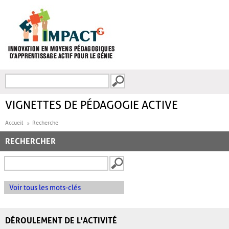
Aller au contenu principal
Recherche
FORMULAIRE DE
RECHERCHE
VIGNETTES DE PÉDAGOGIE ACTIVE
Accueil
Recherche
RECHERCHER
Voir tous les mots-clés
DÉROULEMENT DE L'ACTIVITÉ