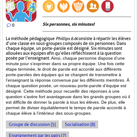
Six personnes, six minutes!
0
La méthode pédagogique
Phillips 6.6
consiste à répartir les élèves
d’une classe en sous-groupes composés de six personnes. Dans
chaque équipe, un porte-parole est désigné. Six minutes sont
allouées aux équipes afin qu’elles réfléchissent à la question
posée par l’enseignant.
Ainsi, chaque personne dispose d’une
minute pour s’exprimer dans sa propre équipe. Une fois cette
étape terminée, le droit de parole est accordé aux différents
porte-paroles des équipes qui se chargent de transmettre à
l’enseignant la réponse convenue par les différents membres. À
chaque question posée, un nouveau porte-parole d’équipe est
désigné. Cette méthode pour recueillir des réponses à une
question s’avère fort avantageuse dans les grands groupes où il
est difficile de donner la parole à tous les élèves. De plus, elle
permet de diviser équitablement le temps de parole accordé à
chaque élève à l’intérieur des sous-groupes.
Groupe de discussion (5)
Socialisation (8)
Enseignement par les pairs (7)