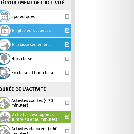
DÉROULEMENT DE L'ACTIVITÉ
Sporadiques
En plusieurs séances
En classe seulement
Hors classe
En classe et hors classe
DURÉE DE L'ACTIVITÉ
Activités courtes (< 30
minutes)
Activités développées
(Entre 30 et 60 minutes)
Activités élaborées (> 60
minutes)