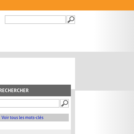
Recherche
FORMULAIRE DE
RECHERCHE
RECHERCHER
Voir tous les mots-clés