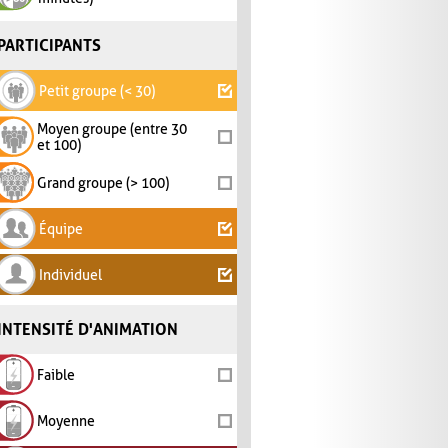
PARTICIPANTS
Petit groupe (< 30)
Moyen groupe (entre 30
et 100)
Grand groupe (> 100)
Équipe
Individuel
INTENSITÉ D'ANIMATION
Faible
Moyenne