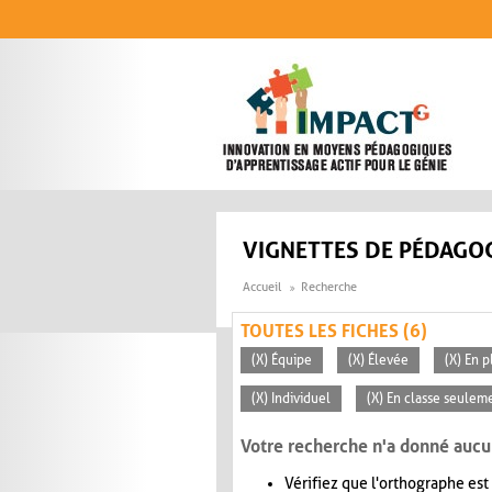
Aller au contenu principal
VIGNETTES DE PÉDAGOG
Accueil
Recherche
TOUTES LES FICHES (6)
(X) Équipe
(X) Élevée
(X) En p
(X) Individuel
(X) En classe seulem
Votre recherche n'a donné aucu
Vérifiez que l'orthographe est