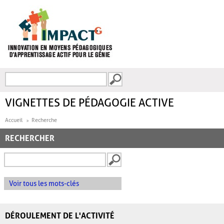
Aller au contenu principal
Recherche
FORMULAIRE DE
RECHERCHE
VIGNETTES DE PÉDAGOGIE ACTIVE
Accueil
Recherche
RECHERCHER
Voir tous les mots-clés
DÉROULEMENT DE L'ACTIVITÉ