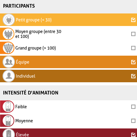
PARTICIPANTS
Petit groupe (< 30)
Moyen groupe (entre 30
et 100)
Grand groupe (> 100)
Équipe
Individuel
INTENSITÉ D'ANIMATION
Faible
Moyenne
Élevée