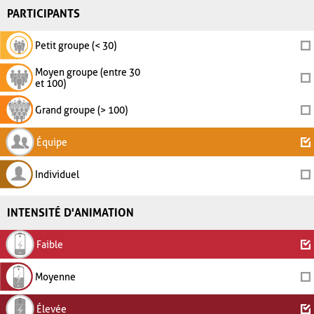
PARTICIPANTS
Petit groupe (< 30)
Moyen groupe (entre 30
et 100)
Grand groupe (> 100)
Équipe
Individuel
INTENSITÉ D'ANIMATION
Faible
Moyenne
Élevée