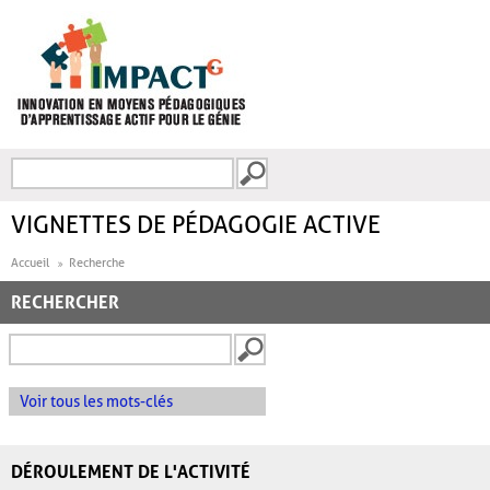
Aller au contenu principal
Recherche
FORMULAIRE DE
RECHERCHE
VIGNETTES DE PÉDAGOGIE ACTIVE
Accueil
Recherche
RECHERCHER
Voir tous les mots-clés
DÉROULEMENT DE L'ACTIVITÉ