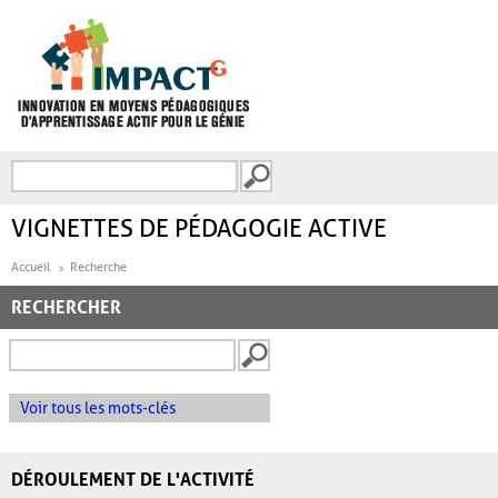
Aller au contenu principal
Recherche
FORMULAIRE DE
RECHERCHE
VIGNETTES DE PÉDAGOGIE ACTIVE
Accueil
Recherche
RECHERCHER
Voir tous les mots-clés
DÉROULEMENT DE L'ACTIVITÉ