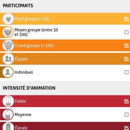
PARTICIPANTS
Petit groupe (< 30)
Moyen groupe (entre 30
et 100)
Grand groupe (> 100)
Équipe
Individuel
INTENSITÉ D'ANIMATION
Faible
Moyenne
Élevée