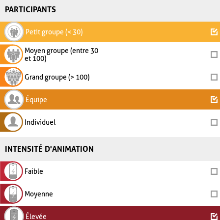
PARTICIPANTS
Petit groupe (< 30)
Moyen groupe (entre 30
et 100)
Grand groupe (> 100)
Équipe
Individuel
INTENSITÉ D'ANIMATION
Faible
Moyenne
Élevée