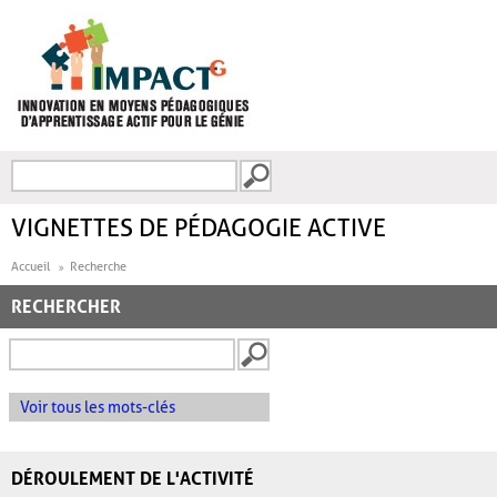
Aller au contenu principal
Recherche
FORMULAIRE DE
RECHERCHE
VIGNETTES DE PÉDAGOGIE ACTIVE
Accueil
Recherche
RECHERCHER
Voir tous les mots-clés
DÉROULEMENT DE L'ACTIVITÉ