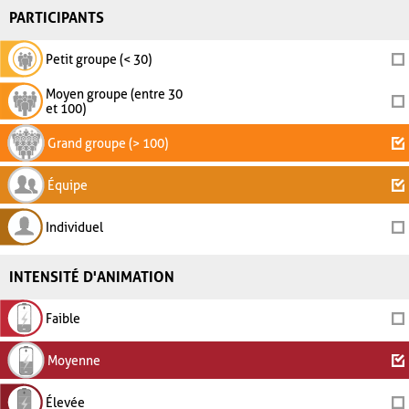
PARTICIPANTS
Petit groupe (< 30)
Moyen groupe (entre 30
et 100)
Grand groupe (> 100)
Équipe
Individuel
INTENSITÉ D'ANIMATION
Faible
Moyenne
Élevée