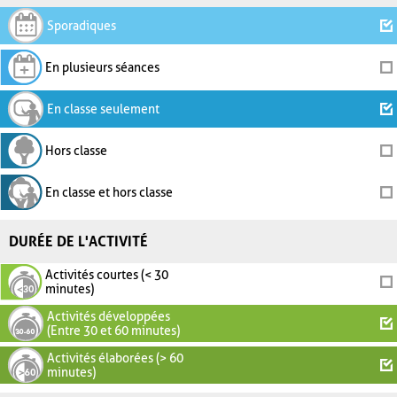
Sporadiques
En plusieurs séances
En classe seulement
Hors classe
En classe et hors classe
DURÉE DE L'ACTIVITÉ
Activités courtes (< 30
minutes)
Activités développées
(Entre 30 et 60 minutes)
Activités élaborées (> 60
minutes)