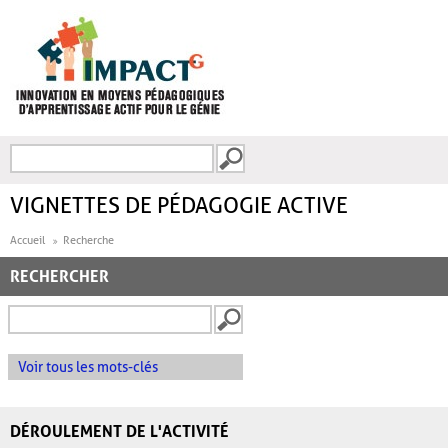
Aller au contenu principal
Recherche
FORMULAIRE DE
RECHERCHE
VIGNETTES DE PÉDAGOGIE ACTIVE
Accueil
Recherche
RECHERCHER
Voir tous les mots-clés
DÉROULEMENT DE L'ACTIVITÉ