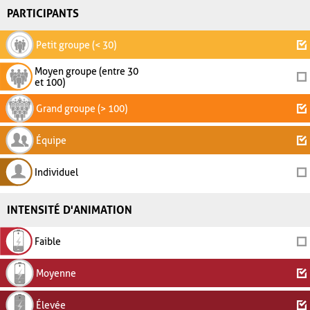
PARTICIPANTS
Petit groupe (< 30)
Moyen groupe (entre 30
et 100)
Grand groupe (> 100)
Équipe
Individuel
INTENSITÉ D'ANIMATION
Faible
Moyenne
Élevée