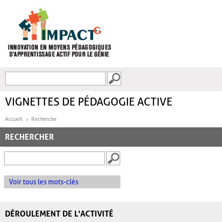
Aller au contenu principal
Recherche
FORMULAIRE DE
RECHERCHE
VIGNETTES DE PÉDAGOGIE ACTIVE
Accueil
Recherche
RECHERCHER
Voir tous les mots-clés
DÉROULEMENT DE L'ACTIVITÉ