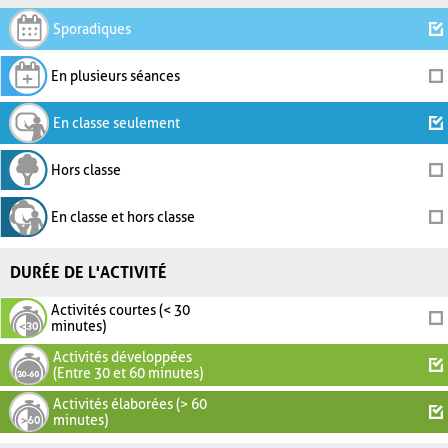
Sporadiques
En plusieurs séances
En classe seulement
Hors classe
En classe et hors classe
DURÉE DE L'ACTIVITÉ
Activités courtes (< 30
minutes)
Activités développées
(Entre 30 et 60 minutes)
Activités élaborées (> 60
minutes)