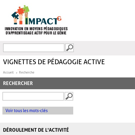
Aller au contenu principal
Recherche
FORMULAIRE DE
RECHERCHE
VIGNETTES DE PÉDAGOGIE ACTIVE
Accueil
Recherche
RECHERCHER
Voir tous les mots-clés
DÉROULEMENT DE L'ACTIVITÉ