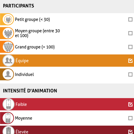
PARTICIPANTS
Petit groupe (< 30)
Moyen groupe (entre 30
et 100)
Grand groupe (> 100)
Équipe
Individuel
INTENSITÉ D'ANIMATION
Faible
Moyenne
Élevée