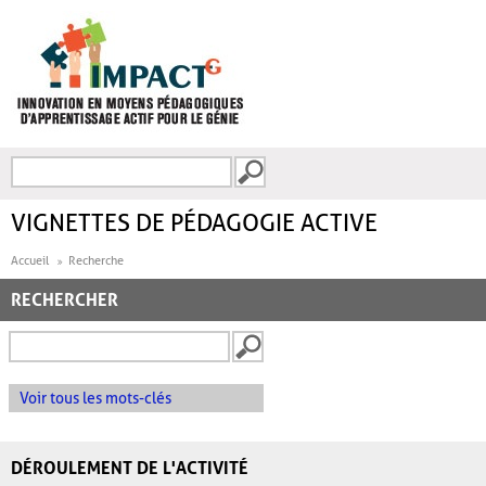
Aller au contenu principal
Recherche
FORMULAIRE DE
RECHERCHE
VIGNETTES DE PÉDAGOGIE ACTIVE
Accueil
Recherche
RECHERCHER
Voir tous les mots-clés
DÉROULEMENT DE L'ACTIVITÉ