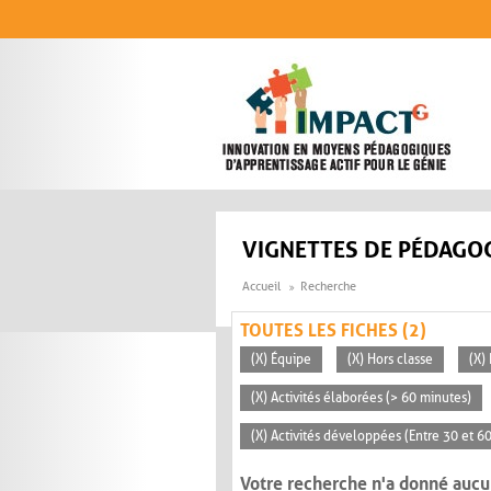
Aller au contenu principal
VIGNETTES DE PÉDAGOG
Accueil
Recherche
TOUTES LES FICHES (2)
(X) Équipe
(X) Hors classe
(X)
(X) Activités élaborées (> 60 minutes)
(X) Activités développées (Entre 30 et 6
Votre recherche n'a donné aucu