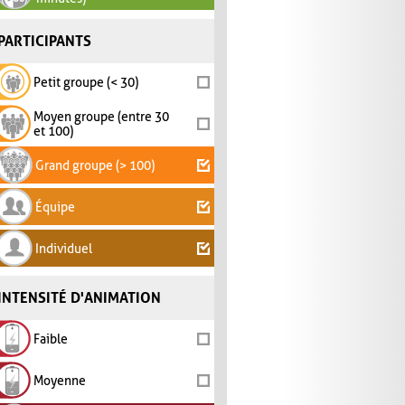
PARTICIPANTS
Petit groupe (< 30)
Moyen groupe (entre 30
et 100)
Grand groupe (> 100)
Équipe
Individuel
INTENSITÉ D'ANIMATION
Faible
Moyenne