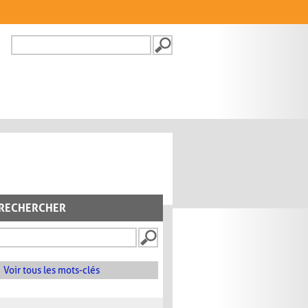
Recherche
FORMULAIRE DE
RECHERCHE
RECHERCHER
Voir tous les mots-clés