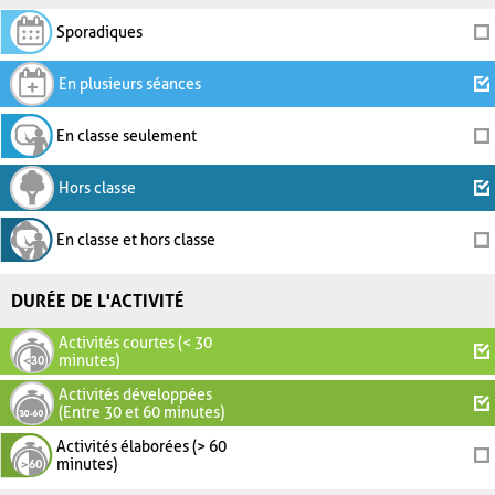
Sporadiques
En plusieurs séances
En classe seulement
Hors classe
En classe et hors classe
DURÉE DE L'ACTIVITÉ
Activités courtes (< 30
minutes)
Activités développées
(Entre 30 et 60 minutes)
Activités élaborées (> 60
minutes)