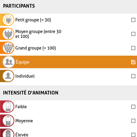
PARTICIPANTS
Petit groupe (< 30)
Moyen groupe (entre 30
et 100)
Grand groupe (> 100)
Équipe
Individuel
INTENSITÉ D'ANIMATION
Faible
Moyenne
Élevée