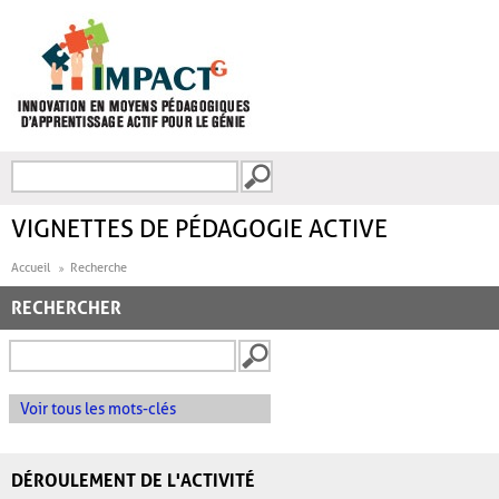
Aller au contenu principal
Recherche
FORMULAIRE DE
RECHERCHE
VIGNETTES DE PÉDAGOGIE ACTIVE
Accueil
Recherche
RECHERCHER
Voir tous les mots-clés
DÉROULEMENT DE L'ACTIVITÉ