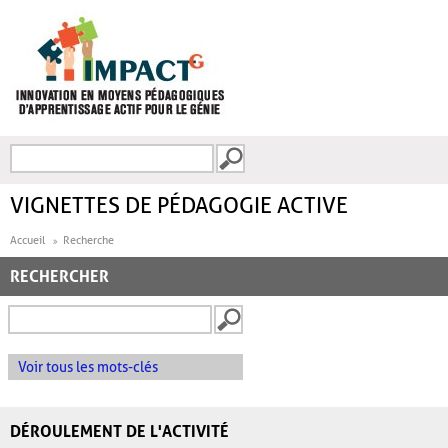
Aller au contenu principal
Recherche
FORMULAIRE DE
RECHERCHE
VIGNETTES DE PÉDAGOGIE ACTIVE
Accueil
Recherche
RECHERCHER
Voir tous les mots-clés
DÉROULEMENT DE L'ACTIVITÉ