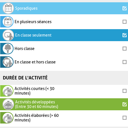
Sporadiques
En plusieurs séances
En classe seulement
Hors classe
En classe et hors classe
DURÉE DE L'ACTIVITÉ
Activités courtes (< 30
minutes)
Activités développées
(Entre 30 et 60 minutes)
Activités élaborées (> 60
minutes)