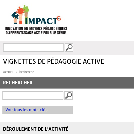
Aller au contenu principal
Recherche
FORMULAIRE DE
RECHERCHE
VIGNETTES DE PÉDAGOGIE ACTIVE
Accueil
Recherche
RECHERCHER
Voir tous les mots-clés
DÉROULEMENT DE L'ACTIVITÉ