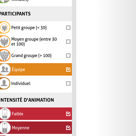
PARTICIPANTS
Petit groupe (< 30)
Moyen groupe (entre 30
et 100)
Grand groupe (> 100)
Équipe
Individuel
INTENSITÉ D'ANIMATION
Faible
Moyenne