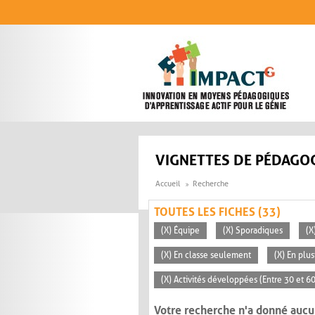
Aller au contenu principal
VIGNETTES DE PÉDAGOG
Accueil
Recherche
TOUTES LES FICHES (33)
(X) Équipe
(X) Sporadiques
(X
(X) En classe seulement
(X) En plu
(X) Activités développées (Entre 30 et 6
Votre recherche n'a donné aucu