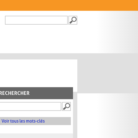
Recherche
FORMULAIRE DE
RECHERCHE
RECHERCHER
Voir tous les mots-clés