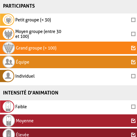
PARTICIPANTS
Petit groupe (< 30)
Moyen groupe (entre 30
et 100)
Grand groupe (> 100)
Équipe
Individuel
INTENSITÉ D'ANIMATION
Faible
Moyenne
Élevée