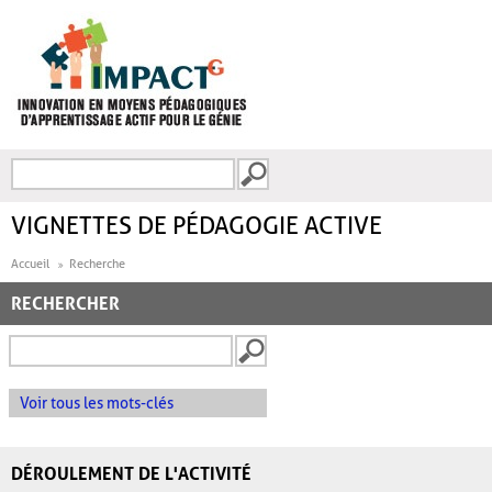
Aller au contenu principal
Recherche
FORMULAIRE DE
RECHERCHE
VIGNETTES DE PÉDAGOGIE ACTIVE
Accueil
Recherche
RECHERCHER
Voir tous les mots-clés
DÉROULEMENT DE L'ACTIVITÉ