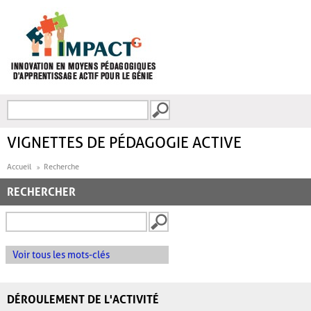
Aller au contenu principal
Recherche
FORMULAIRE DE
RECHERCHE
VIGNETTES DE PÉDAGOGIE ACTIVE
Accueil
Recherche
RECHERCHER
Voir tous les mots-clés
DÉROULEMENT DE L'ACTIVITÉ