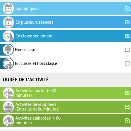
Sporadiques
En plusieurs séances
En classe seulement
Hors classe
En classe et hors classe
DURÉE DE L'ACTIVITÉ
Activités courtes (< 30
minutes)
Activités développées
(Entre 30 et 60 minutes)
Activités élaborées (> 60
minutes)