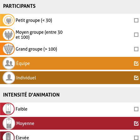
PARTICIPANTS
Petit groupe (< 30)
Moyen groupe (entre 30
et 100)
Grand groupe (> 100)
Équipe
Individuel
INTENSITÉ D'ANIMATION
Faible
Moyenne
Élevée