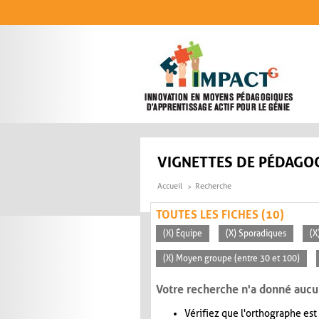
Aller au contenu principal
VIGNETTES DE PÉDAGOG
Accueil
Recherche
TOUTES LES FICHES (10)
(X) Équipe
(X) Sporadiques
(X
(X) Moyen groupe (entre 30 et 100)
Votre recherche n'a donné aucu
Vérifiez que l'orthographe est