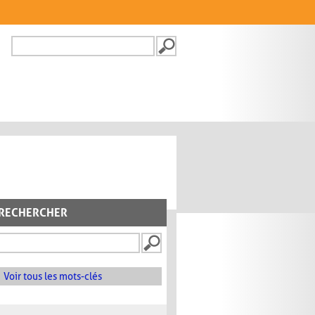
Recherche
FORMULAIRE DE
RECHERCHE
RECHERCHER
Voir tous les mots-clés