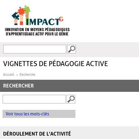
Aller au contenu principal
Recherche
FORMULAIRE DE
RECHERCHE
VIGNETTES DE PÉDAGOGIE ACTIVE
Accueil
Recherche
RECHERCHER
Voir tous les mots-clés
DÉROULEMENT DE L'ACTIVITÉ