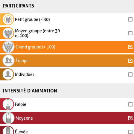
PARTICIPANTS
Petit groupe (< 30)
Moyen groupe (entre 30
et 100)
Grand groupe (> 100)
Équipe
Individuel
INTENSITÉ D'ANIMATION
Faible
Moyenne
Élevée