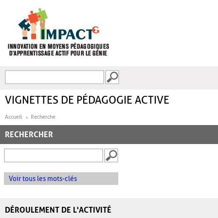
Aller au contenu principal
Recherche
FORMULAIRE DE
RECHERCHE
VIGNETTES DE PÉDAGOGIE ACTIVE
Accueil
Recherche
RECHERCHER
Voir tous les mots-clés
DÉROULEMENT DE L'ACTIVITÉ