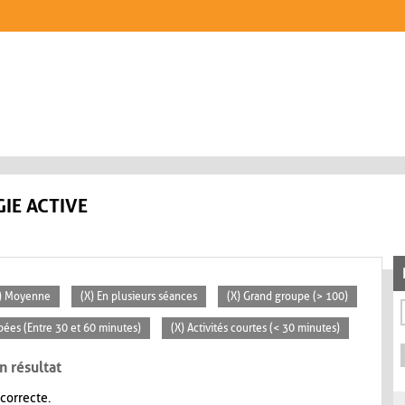
IE ACTIVE
) Moyenne
(X) En plusieurs séances
(X) Grand groupe (> 100)
pées (Entre 30 et 60 minutes)
(X) Activités courtes (< 30 minutes)
n résultat
 correcte.