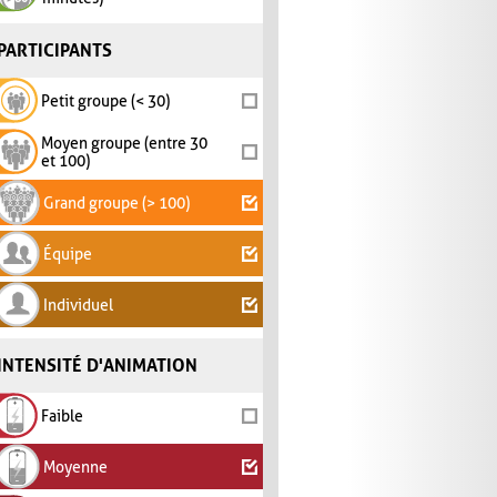
PARTICIPANTS
Petit groupe (< 30)
Moyen groupe (entre 30
et 100)
Grand groupe (> 100)
Équipe
Individuel
INTENSITÉ D'ANIMATION
Faible
Moyenne