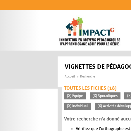
Aller au contenu principal
VIGNETTES DE PÉDAGOG
Accueil
Recherche
TOUTES LES FICHES (18)
(X) Équipe
(X) Sporadiques
(X
(X) Individuel
(X) Activités dévelop
Votre recherche n'a donné aucu
Vérifiez que l'orthographe est