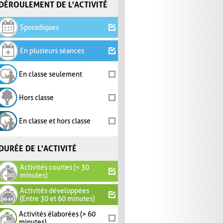
DÉROULEMENT DE L'ACTIVITÉ
Sporadiques
En plusieurs séances
En classe seulement
Hors classe
En classe et hors classe
DURÉE DE L'ACTIVITÉ
Activités courtes (< 30
minutes)
Activités développées
(Entre 30 et 60 minutes)
Activités élaborées (> 60
minutes)