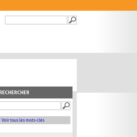
Recherche
FORMULAIRE DE
RECHERCHE
RECHERCHER
Voir tous les mots-clés