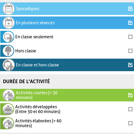
Sporadiques
En plusieurs séances
En classe seulement
Hors classe
En classe et hors classe
DURÉE DE L'ACTIVITÉ
Activités courtes (< 30
minutes)
Activités développées
(Entre 30 et 60 minutes)
Activités élaborées (> 60
minutes)