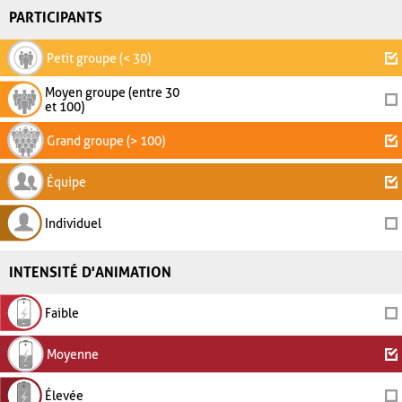
PARTICIPANTS
Petit groupe (< 30)
Moyen groupe (entre 30
et 100)
Grand groupe (> 100)
Équipe
Individuel
INTENSITÉ D'ANIMATION
Faible
Moyenne
Élevée