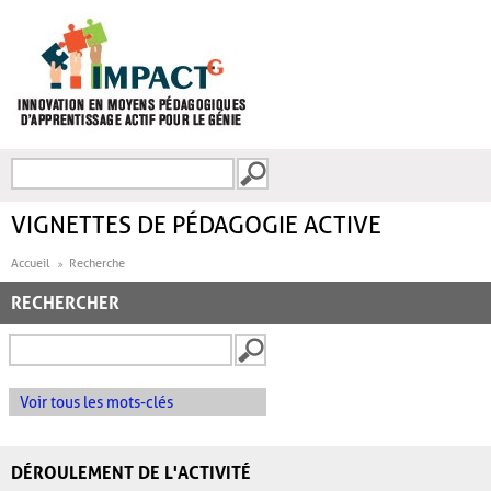
Aller au contenu principal
Recherche
FORMULAIRE DE
RECHERCHE
VIGNETTES DE PÉDAGOGIE ACTIVE
Accueil
Recherche
RECHERCHER
Voir tous les mots-clés
DÉROULEMENT DE L'ACTIVITÉ