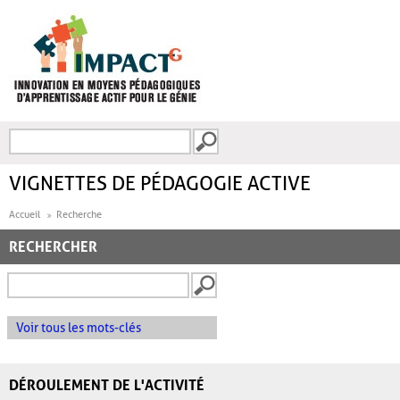
Aller au contenu principal
Recherche
FORMULAIRE DE
RECHERCHE
VIGNETTES DE PÉDAGOGIE ACTIVE
Accueil
Recherche
RECHERCHER
Voir tous les mots-clés
DÉROULEMENT DE L'ACTIVITÉ