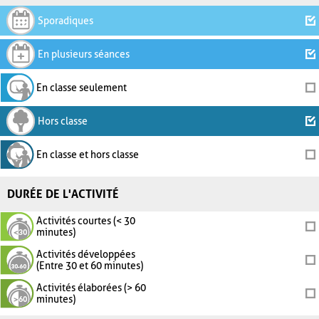
Sporadiques
En plusieurs séances
En classe seulement
Hors classe
En classe et hors classe
DURÉE DE L'ACTIVITÉ
Activités courtes (< 30
minutes)
Activités développées
(Entre 30 et 60 minutes)
Activités élaborées (> 60
minutes)