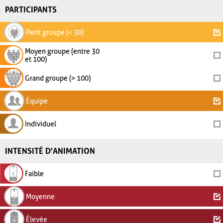
PARTICIPANTS
Petit groupe (< 30)
Moyen groupe (entre 30
et 100)
Grand groupe (> 100)
Équipe
Individuel
INTENSITÉ D'ANIMATION
Faible
Moyenne
Élevée