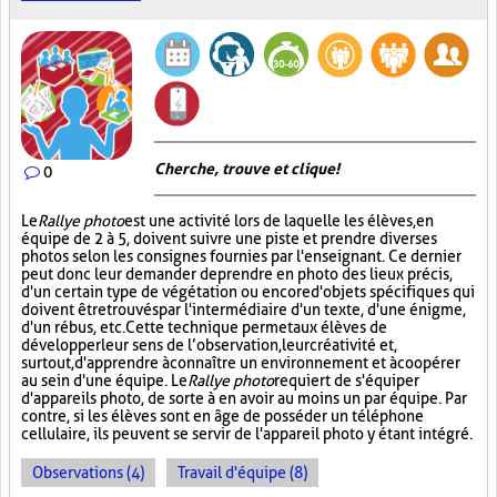
Cherche, trouve et clique !
0
Le
Rallye photo
est une activité lors de laquelle les élèves, en
équipe de 2 à 5, doivent suivre une piste et prendre diverses
photos selon les consignes fournies par l'enseignant. Ce dernier
peut donc leur demander de prendre en photo des lieux précis,
d'un certain type de végétation ou encore d'objets spécifiques qui
doivent être trouvés par l'intermédiaire d'un texte, d'une énigme,
d'un rébus, etc. Cette technique permet aux élèves de
développer leur sens de l’observation, leur créativité et,
surtout, d'apprendre à connaître un environnement et à coopérer
au sein d'une équipe. Le
Rallye photo
requiert de s'équiper
d'appareils photo, de sorte à en avoir au moins un par équipe. Par
contre, si les élèves sont en âge de posséder un téléphone
cellulaire, ils peuvent se servir de l'appareil photo y étant intégré.
Observations (4)
Travail d'équipe (8)