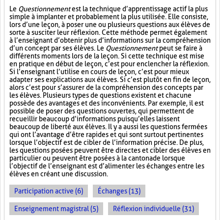
Le
Questionnement
est la technique d’apprentissage actif la plus
simple à implanter et probablement la plus utilisée. Elle consiste,
lors d’une leçon, à poser une ou plusieurs questions aux élèves de
sorte à susciter leur réflexion. Cette méthode permet également
à l’enseignant d’obtenir plus d’informations sur la compréhension
d’un concept par ses élèves. Le
Questionnement
peut se faire à
différents moments lors de la leçon. Si cette technique est mise
en pratique en début de leçon, c’est pour enclencher la réflexion.
Si l’enseignant l’utilise en cours de leçon, c’est pour mieux
adapter ses explications aux élèves. Si c’est plutôt en fin de leçon,
alors c’est pour s’assurer de la compréhension des concepts par
les élèves. Plusieurs types de questions existent et chacune
possède des avantages et des inconvénients. Par exemple, il est
possible de poser des questions ouvertes, qui permettent de
recueillir beaucoup d’informations puisqu’elles laissent
beaucoup de liberté aux élèves. Il y a aussi les questions fermées
qui ont l’avantage d’être rapides et qui sont surtout pertinentes
lorsque l’objectif est de cibler de l’information précise. De plus,
les questions posées peuvent être directes et cibler des élèves en
particulier ou peuvent être posées à la cantonade lorsque
l’objectif de l’enseignant est d’alimenter les échanges entre les
élèves en créant une discussion.
Participation active (6)
Échanges (13)
Enseignement magistral (5)
Réflexion individuelle (31)