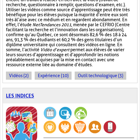
recherche, questionnaire à remplir, questions d’examen, etc.).
Utiliser les vidéos comme source d’apprentissage peut être très
bénéfique pour les élèves puisque la majorité d’entre eux sont
très à l’aise avec ce médium et en regardent abondamment. En
effet, l’étude
NetTendances 2011
, menée par le CEFRIO (Centre
facilitant la recherche et l’innovation dans les organisations),
confirme qu’au Québec, ce sont désormais 82,6 % des 18 à 24
ans, 91,3 % des étudiants et 60,2 % des gens titulaires d’un
diplôme universitaire qui consultent des vidéos en ligne. En
somme, l’activité
Vidéo d’expert
permet aux élèves de varier
leurs sources d’apprentissage et d’approfondir les notions
préalablement acquises par la mise en contact avec une
ressource externe liée au domaine d’études.
Vidéos (2)
Expérience (10)
Outil technologique (3)
LES INDICES