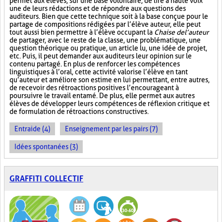
permet aux élèves, sur une base volontaire, de lire à haute voix
une de leurs rédactions et de répondre aux questions des
auditeurs. Bien que cette technique soit à la base conçue pour le
partage de compositions rédigées par l’élève auteur, elle peut
tout aussi bien permettre à l’élève occupant la
Chaise de l’auteur
de partager, avec le reste de la classe, une problématique, une
question théorique ou pratique, un article lu, une idée de projet,
etc. Puis, il peut demander aux auditeurs leur opinion sur le
contenu partagé. En plus de renforcer les compétences
linguistiques à l’oral, cette activité valorise l’élève en tant
qu’auteur et améliore son estime en lui permettant, entre autres,
de recevoir des rétroactions positives l’encourageant à
poursuivre le travail entamé. De plus, elle permet aux autres
élèves de développer leurs compétences de réflexion critique et
de formulation de rétroactions constructives.
Entraide (4)
Enseignement par les pairs (7)
Idées spontanées (3)
GRAFFITI COLLECTIF