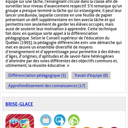
équipe sur une tâche, l'enseignant circule dans la classe afin de
surveiller leur niveau d'avancement respectif. S'il remarque qu'un
groupe a presque terminé la tâche qui lui est assignée, il peut leur
lancer une
Bombe
, laquelle consiste en une feuille de papier
présentant un défi supplémentaire en lien avec la tâche et qui
permettra non seulement de garder les élèves occupés, mais
aussi de soutenir leur motivation à apprendre. Cette technique
fait donc en quelque sorte appel à la différenciation
pédagogique. Selon le Conseil supérieur de l'éducation du
Québec (1993), la pédagogie différenciée est « une démarche qui
met en œuvre un ensemble diversifié de moyens
d’enseignement et d’apprentissage pour permettre à des élèves
d’âges, d’origines, d’aptitudes et de savoir-faire hétérogènes
d’atteindre par des voies différentes des objectifs communs et,
ultimement, la réussite éducative. »
Différenciation pédagogique (3)
Travail d'équipe (8)
Approfondissement des connaissances (17)
BRISE-GLACE