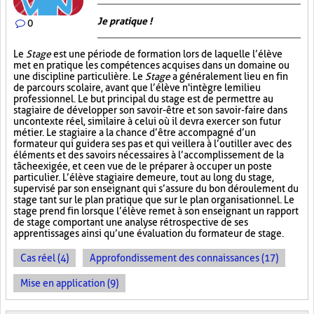
Je pratique !
0
Le
Stage
est une période de formation lors de laquelle l’élève
met en pratique les compétences acquises dans un domaine ou
une discipline particulière. Le
Stage
a généralement lieu en fin
de parcours scolaire, avant que l’élève n'intègre le milieu
professionnel. Le but principal du stage est de permettre au
stagiaire de développer son savoir-être et son savoir-faire dans
un contexte réel, similaire à celui où il devra exercer son futur
métier. Le stagiaire a la chance d’être accompagné d’un
formateur qui guidera ses pas et qui veillera à l’outiller avec des
éléments et des savoirs nécessaires à l’accomplissement de la
tâche exigée, et ce en vue de le préparer à occuper un poste
particulier. L’élève stagiaire demeure, tout au long du stage,
supervisé par son enseignant qui s’assure du bon déroulement du
stage tant sur le plan pratique que sur le plan organisationnel. Le
stage prend fin lorsque l’élève remet à son enseignant un rapport
de stage comportant une analyse rétrospective de ses
apprentissages ainsi qu’une évaluation du formateur de stage.
Cas réel (4)
Approfondissement des connaissances (17)
Mise en application (9)