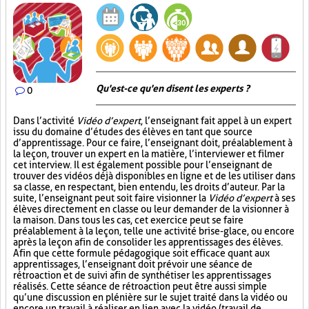
Qu'est-ce qu'en disent les experts ?
0
Dans l’activité
Vidéo d’expert
, l’enseignant fait appel à un expert
issu du domaine d’études des élèves en tant que source
d’apprentissage. Pour ce faire, l’enseignant doit, préalablement à
la leçon, trouver un expert en la matière, l’interviewer et filmer
cet interview. Il est également possible pour l’enseignant de
trouver des vidéos déjà disponibles en ligne et de les utiliser dans
sa classe, en respectant, bien entendu, les droits d’auteur. Par la
suite, l’enseignant peut soit faire visionner la
Vidéo d’expert
à ses
élèves directement en classe ou leur demander de la visionner à
la maison. Dans tous les cas, cet exercice peut se faire
préalablement à la leçon, telle une activité brise-glace, ou encore
après la leçon afin de consolider les apprentissages des élèves.
Afin que cette formule pédagogique soit efficace quant aux
apprentissages, l’enseignant doit prévoir une séance de
rétroaction et de suivi afin de synthétiser les apprentissages
réalisés. Cette séance de rétroaction peut être aussi simple
qu’une discussion en plénière sur le sujet traité dans la vidéo ou
encore un travail à réaliser en lien avec la vidéo (travail de