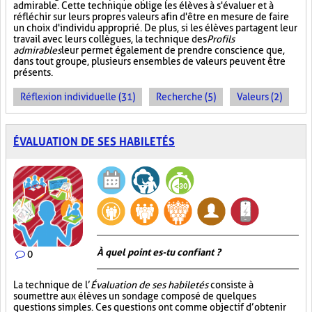
admirable. Cette technique oblige les élèves à s'évaluer et à
réfléchir sur leurs propres valeurs afin d'être en mesure de faire
un choix d'individu approprié. De plus, si les élèves partagent leur
travail avec leurs collègues, la technique des
Profils
admirables
leur permet également de prendre conscience que,
dans tout groupe, plusieurs ensembles de valeurs peuvent être
présents.
Réflexion individuelle (31)
Recherche (5)
Valeurs (2)
ÉVALUATION DE SES HABILETÉS
À quel point es-tu confiant ?
0
La technique de l’
Évaluation de ses habiletés
consiste à
soumettre aux élèves un sondage composé de quelques
questions simples. Ces questions ont comme objectif d’obtenir