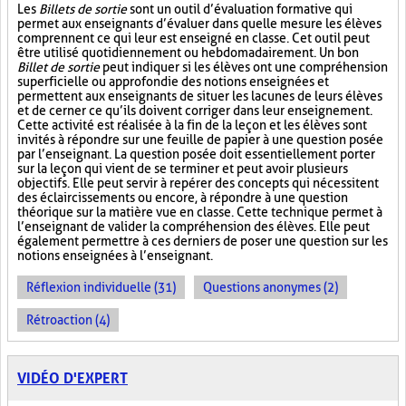
Les
Billets de sortie
sont un outil d’évaluation formative qui
permet aux enseignants d’évaluer dans quelle mesure les élèves
comprennent ce qui leur est enseigné en classe. Cet outil peut
être utilisé quotidiennement ou hebdomadairement. Un bon
Billet de sortie
peut indiquer si les élèves ont une compréhension
superficielle ou approfondie des notions enseignées et
permettent aux enseignants de situer les lacunes de leurs élèves
et de cerner ce qu’ils doivent corriger dans leur enseignement.
Cette activité est réalisée à la fin de la leçon et les élèves sont
invités à répondre sur une feuille de papier à une question posée
par l’enseignant. La question posée doit essentiellement porter
sur la leçon qui vient de se terminer et peut avoir plusieurs
objectifs. Elle peut servir à repérer des concepts qui nécessitent
des éclaircissements ou encore, à répondre à une question
théorique sur la matière vue en classe. Cette technique permet à
l’enseignant de valider la compréhension des élèves. Elle peut
également permettre à ces derniers de poser une question sur les
notions enseignées à l’enseignant.
Réflexion individuelle (31)
Questions anonymes (2)
Rétroaction (4)
VIDÉO D'EXPERT