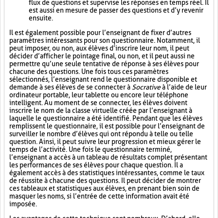
flux de questions et supervise les réponses en temps réel. Il
est aussi en mesure de passer des questions et d’y revenir
ensuite.
Il est également possible pour l’enseignant de fixer d’autres
paramètres intéressants pour son questionnaire. Notamment, il
peut imposer, ou non, aux élèves d’inscrire leur nom, il peut
décider d’afficher le pointage final, ou non, et il peut aussi ne
permettre qu’une seule tentative de réponse à ses élèves pour
chacune des questions. Une fois tous ces paramètres
sélectionnés, l’enseignant rend le questionnaire disponible et
demande à ses élèves de se connecter à
Socrative
à l’aide de leur
ordinateur portable, leur tablette ou encore leur téléphone
intelligent. Au moment de se connecter, les élèves doivent
inscrire le nom de la classe virtuelle créée par l’enseignant à
laquelle le questionnaire a été identifié. Pendant que les élèves
remplissent le questionnaire, il est possible pour l’enseignant de
surveiller le nombre d’élèves qui ont répondu à telle ou telle
question. Ainsi, il peut suivre leur progression et mieux gérer le
temps de l’activité. Une fois le questionnaire terminé,
l’enseignant a accès à un tableau de résultats complet présentant
les performances de ses élèves pour chaque question. Il a
également accès à des statistiques intéressantes, comme le taux
de réussite à chacune des questions. Il peut décider de montrer
ces tableaux et statistiques aux élèves, en prenant bien soin de
masquer les noms, si l’entrée de cette information avait été
imposée.