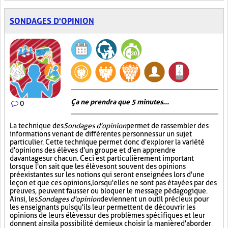
SONDAGES D'OPINION
Ça ne prendra que 5 minutes...
0
La technique des
Sondages d'opinion
permet de rassembler des
informations venant de différentes personnes sur un sujet
particulier. Cette technique permet donc d'explorer la variété
d'opinions des élèves d'un groupe et d'en apprendre
davantage sur chacun. Ceci est particulièrement important
lorsque l'on sait que les élèves ont souvent des opinions
préexistantes sur les notions qui seront enseignées lors d'une
leçon et que ces opinions, lorsqu'elles ne sont pas étayées par des
preuves, peuvent fausser ou bloquer le message pédagogique.
Ainsi, les
Sondages d'opinion
deviennent un outil précieux pour
les enseignants puisqu'ils leur permettent de découvrir les
opinions de leurs élèves sur des problèmes spécifiques et leur
donnent ainsi la possibilité de mieux choisir la manière d'aborder