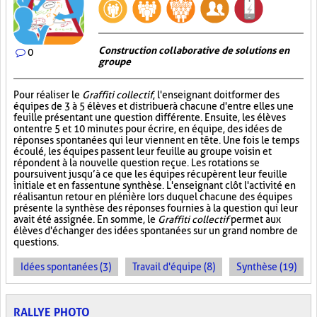
Construction collaborative de solutions en
0
groupe
Pour réaliser le
Graffiti collectif
, l'enseignant doit former des
équipes de 3 à 5 élèves et distribuer à chacune d'entre elles une
feuille présentant une question différente. Ensuite, les élèves
ont entre 5 et 10 minutes pour écrire, en équipe, des idées de
réponses spontanées qui leur viennent en tête. Une fois le temps
écoulé, les équipes passent leur feuille au groupe voisin et
répondent à la nouvelle question reçue. Les rotations se
poursuivent jusqu’à ce que les équipes récupèrent leur feuille
initiale et en fassent une synthèse. L'enseignant clôt l'activité en
réalisant un retour en plénière lors duquel chacune des équipes
présente la synthèse des réponses fournies à la question qui leur
avait été assignée. En somme, le
Graffiti collectif
permet aux
élèves d'échanger des idées spontanées sur un grand nombre de
questions.
Idées spontanées (3)
Travail d'équipe (8)
Synthèse (19)
RALLYE PHOTO