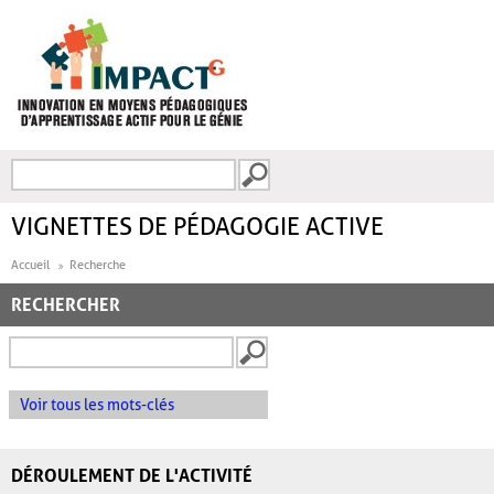
Aller au contenu principal
Recherche
FORMULAIRE DE
RECHERCHE
VIGNETTES DE PÉDAGOGIE ACTIVE
Accueil
Recherche
RECHERCHER
Voir tous les mots-clés
DÉROULEMENT DE L'ACTIVITÉ