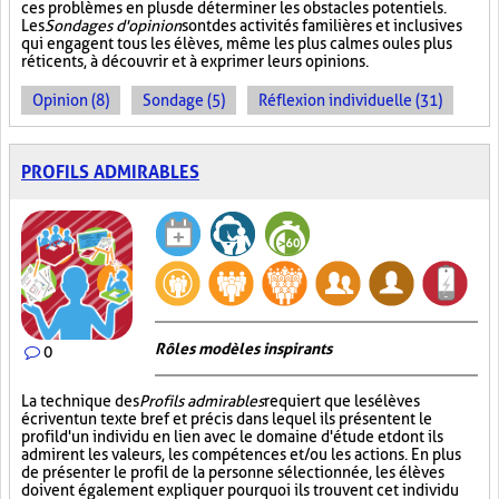
ces problèmes en plus de déterminer les obstacles potentiels.
Les
Sondages d'opinion
sont des activités familières et inclusives
qui engagent tous les élèves, même les plus calmes ou les plus
réticents, à découvrir et à exprimer leurs opinions.
Opinion (8)
Sondage (5)
Réflexion individuelle (31)
PROFILS ADMIRABLES
Rôles modèles inspirants
0
La technique des
Profils admirables
requiert que les élèves
écrivent un texte bref et précis dans lequel ils présentent le
profil d'un individu en lien avec le domaine d'étude et dont ils
admirent les valeurs, les compétences et/ou les actions. En plus
de présenter le profil de la personne sélectionnée, les élèves
doivent également expliquer pourquoi ils trouvent cet individu