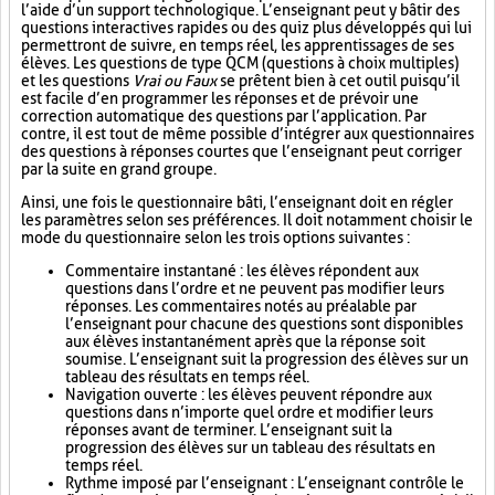
l’aide d’un support technologique. L’enseignant peut y bâtir des
questions interactives rapides ou des quiz plus développés qui lui
permettront de suivre, en temps réel, les apprentissages de ses
élèves. Les questions de type QCM (questions à choix multiples)
et les questions
Vrai ou Faux
se prêtent bien à cet outil puisqu’il
est facile d’en programmer les réponses et de prévoir une
correction automatique des questions par l’application. Par
contre, il est tout de même possible d’intégrer aux questionnaires
des questions à réponses courtes que l’enseignant peut corriger
par la suite en grand groupe.
Ainsi, une fois le questionnaire bâti, l’enseignant doit en régler
les paramètres selon ses préférences. Il doit notamment choisir le
mode du questionnaire selon les trois options suivantes :
Commentaire instantané : les élèves répondent aux
questions dans l’ordre et ne peuvent pas modifier leurs
réponses. Les commentaires notés au préalable par
l’enseignant pour chacune des questions sont disponibles
aux élèves instantanément après que la réponse soit
soumise. L’enseignant suit la progression des élèves sur un
tableau des résultats en temps réel.
Navigation ouverte : les élèves peuvent répondre aux
questions dans n’importe quel ordre et modifier leurs
réponses avant de terminer. L’enseignant suit la
progression des élèves sur un tableau des résultats en
temps réel.
Rythme imposé par l’enseignant : L’enseignant contrôle le