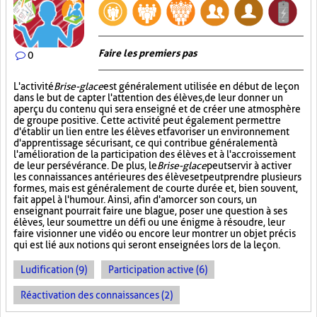
Faire les premiers pas
0
L'activité
Brise-glace
est généralement utilisée en début de leçon
dans le but de capter l'attention des élèves, de leur donner un
aperçu du contenu qui sera enseigné et de créer une atmosphère
de groupe positive. Cette activité peut également permettre
d'établir un lien entre les élèves et favoriser un environnement
d'apprentissage sécurisant, ce qui contribue généralement à
l'amélioration de la participation des élèves et à l'accroissement
de leur persévérance. De plus, le
Brise-glace
peut servir à activer
les connaissances antérieures des élèves et peut prendre plusieurs
formes, mais est généralement de courte durée et, bien souvent,
fait appel à l'humour. Ainsi, afin d'amorcer son cours, un
enseignant pourrait faire une blague, poser une question à ses
élèves, leur soumettre un défi ou une énigme à résoudre, leur
faire visionner une vidéo ou encore leur montrer un objet précis
qui est lié aux notions qui seront enseignées lors de la leçon.
Ludification (9)
Participation active (6)
Réactivation des connaissances (2)