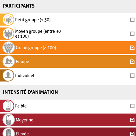
PARTICIPANTS
Petit groupe (< 30)
Moyen groupe (entre 30
et 100)
Grand groupe (> 100)
Équipe
Individuel
INTENSITÉ D'ANIMATION
Faible
Moyenne
Élevée