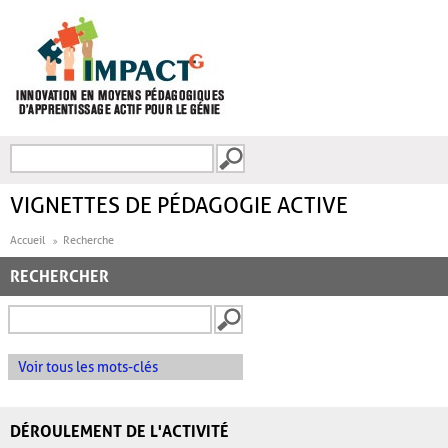
Aller au contenu principal
Recherche
FORMULAIRE DE
RECHERCHE
VIGNETTES DE PÉDAGOGIE ACTIVE
Accueil
Recherche
RECHERCHER
Voir tous les mots-clés
DÉROULEMENT DE L'ACTIVITÉ