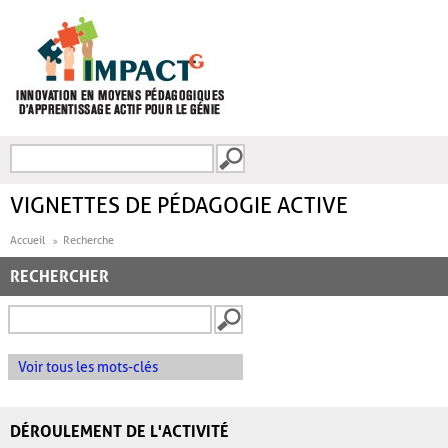
Aller au contenu principal
Recherche
FORMULAIRE DE
RECHERCHE
VIGNETTES DE PÉDAGOGIE ACTIVE
Accueil
Recherche
RECHERCHER
Voir tous les mots-clés
DÉROULEMENT DE L'ACTIVITÉ