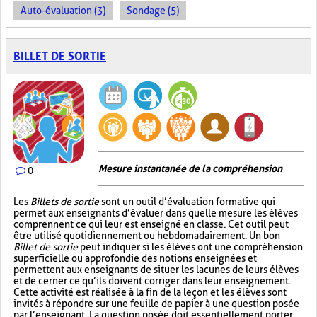
Auto-évaluation (3)
Sondage (5)
BILLET DE SORTIE
Mesure instantanée de la compréhension
0
Les
Billets de sortie
sont un outil d’évaluation formative qui
permet aux enseignants d’évaluer dans quelle mesure les élèves
comprennent ce qui leur est enseigné en classe. Cet outil peut
être utilisé quotidiennement ou hebdomadairement. Un bon
Billet de sortie
peut indiquer si les élèves ont une compréhension
superficielle ou approfondie des notions enseignées et
permettent aux enseignants de situer les lacunes de leurs élèves
et de cerner ce qu’ils doivent corriger dans leur enseignement.
Cette activité est réalisée à la fin de la leçon et les élèves sont
invités à répondre sur une feuille de papier à une question posée
par l’enseignant. La question posée doit essentiellement porter