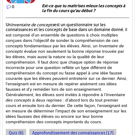
Est-ce que tu maitrises mieux les concepts à
0
la fin du cours qu'au début ?
Un
Inventaire de concepts
est un questionnaire sur les
connaissances et les concepts de base dans un domaine donné.
Il
est composé d’un ensemble de questions à choix multiples
conçues dans l’objectif de sonder la compréhension de ces
concepts fondamentaux par les élèves. Ainsi,
un
Inventaire de
concepts
évalue non seulement la bonne réponse trouvée par
les élèves, mais aussi la nature ou la qualité de leur
compréhension. Il faut donc que chaque option de réponse
incorrecte pour une question reflète un type différent de
compréhension du concept ou fasse appel à une idée fausse
courante que les élèves peuvent entretenir sur ce dernier. Ainsi,
l’enseignant est en mesure de repérer aisément ces idées
fausses et d’y remédier lors de son enseignement.
Généralement, les élèves sont invités à répondre à l’
Inventaire
des concepts
à deux reprises : d’abord lors du tout premier
cours et ensuite lors du dernier. De cette façon, l’enseignant est
en mesure de déterminer l’impact de son enseignement sur les
idées fausses des élèves ou encore sur leur bonne
compréhension des concepts importants du cours.
Quiz (6)
Approfondissement des connaissances (17)