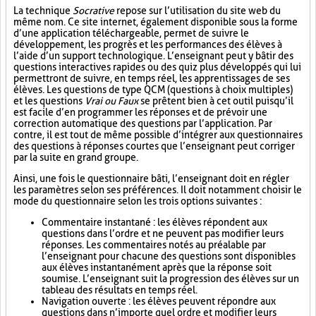
La technique
Socrative
repose sur l’utilisation du site web du
même nom. Ce site internet, également disponible sous la forme
d’une application téléchargeable, permet de suivre le
développement, les progrès et les performances des élèves à
l’aide d’un support technologique. L’enseignant peut y bâtir des
questions interactives rapides ou des quiz plus développés qui lui
permettront de suivre, en temps réel, les apprentissages de ses
élèves. Les questions de type QCM (questions à choix multiples)
et les questions
Vrai ou Faux
se prêtent bien à cet outil puisqu’il
est facile d’en programmer les réponses et de prévoir une
correction automatique des questions par l’application. Par
contre, il est tout de même possible d’intégrer aux questionnaires
des questions à réponses courtes que l’enseignant peut corriger
par la suite en grand groupe.
Ainsi, une fois le questionnaire bâti, l’enseignant doit en régler
les paramètres selon ses préférences. Il doit notamment choisir le
mode du questionnaire selon les trois options suivantes :
Commentaire instantané : les élèves répondent aux
questions dans l’ordre et ne peuvent pas modifier leurs
réponses. Les commentaires notés au préalable par
l’enseignant pour chacune des questions sont disponibles
aux élèves instantanément après que la réponse soit
soumise. L’enseignant suit la progression des élèves sur un
tableau des résultats en temps réel.
Navigation ouverte : les élèves peuvent répondre aux
questions dans n’importe quel ordre et modifier leurs