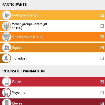
PARTICIPANTS
Petit groupe (< 30)
Moyen groupe (entre 30
et 100)
Grand groupe (> 100)
Équipe
Individuel
INTENSITÉ D'ANIMATION
Faible
Moyenne
Élevée