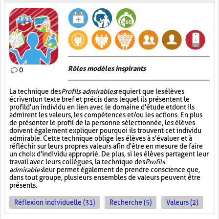
Rôles modèles inspirants
0
La technique des
Profils admirables
requiert que les élèves
écrivent un texte bref et précis dans lequel ils présentent le
profil d'un individu en lien avec le domaine d'étude et dont ils
admirent les valeurs, les compétences et/ou les actions. En plus
de présenter le profil de la personne sélectionnée, les élèves
doivent également expliquer pourquoi ils trouvent cet individu
admirable. Cette technique oblige les élèves à s'évaluer et à
réfléchir sur leurs propres valeurs afin d'être en mesure de faire
un choix d'individu approprié. De plus, si les élèves partagent leur
travail avec leurs collègues, la technique des
Profils
admirables
leur permet également de prendre conscience que,
dans tout groupe, plusieurs ensembles de valeurs peuvent être
présents.
Réflexion individuelle (31)
Recherche (5)
Valeurs (2)