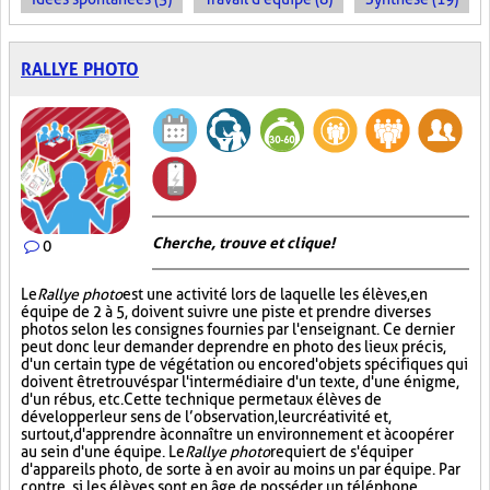
RALLYE PHOTO
Cherche, trouve et clique !
0
Le
Rallye photo
est une activité lors de laquelle les élèves, en
équipe de 2 à 5, doivent suivre une piste et prendre diverses
photos selon les consignes fournies par l'enseignant. Ce dernier
peut donc leur demander de prendre en photo des lieux précis,
d'un certain type de végétation ou encore d'objets spécifiques qui
doivent être trouvés par l'intermédiaire d'un texte, d'une énigme,
d'un rébus, etc. Cette technique permet aux élèves de
développer leur sens de l’observation, leur créativité et,
surtout, d'apprendre à connaître un environnement et à coopérer
au sein d'une équipe. Le
Rallye photo
requiert de s'équiper
d'appareils photo, de sorte à en avoir au moins un par équipe. Par
contre, si les élèves sont en âge de posséder un téléphone