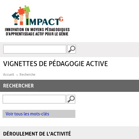
Aller au contenu principal
Recherche
FORMULAIRE DE
RECHERCHE
VIGNETTES DE PÉDAGOGIE ACTIVE
Accueil
Recherche
RECHERCHER
Voir tous les mots-clés
DÉROULEMENT DE L'ACTIVITÉ