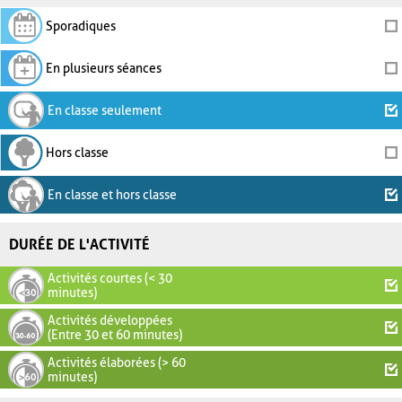
Sporadiques
En plusieurs séances
En classe seulement
Hors classe
En classe et hors classe
DURÉE DE L'ACTIVITÉ
Activités courtes (< 30
minutes)
Activités développées
(Entre 30 et 60 minutes)
Activités élaborées (> 60
minutes)