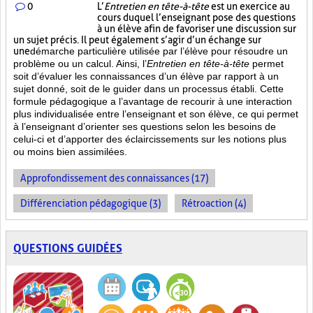
0
L’
Entretien en tête-à-tête
est un exercice au
cours duquel l’enseignant pose des questions
à un élève afin de favoriser une discussion sur
un sujet précis. Il peut également s’agir d’un échange sur
une
démarche particulière
utilisée par l’élève pour résoudre un
problème ou un calcul. Ainsi, l’
Entretien en tête-à-tête
permet
soit d’évaluer les connaissances d’un élève par rapport à un
sujet donné, soit de le guider dans un processus établi. Cette
formule pédagogique a l’avantage de recourir à une interaction
plus individualisée entre l’enseignant et son élève, ce qui permet
à l’enseignant d’orienter ses questions selon les besoins de
celui-ci et d’apporter des éclaircissements sur les notions plus
ou moins bien
assimilées.
Approfondissement des connaissances (17)
Différenciation pédagogique (3)
Rétroaction (4)
QUESTIONS GUIDÉES