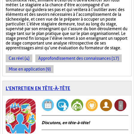
un contexte réel, similaire à celui où il devra exercer son futur
métier. Le stagiaire a la chance d’être accompagné d’un
formateur qui guidera ses pas et qui veillera à l’outiller avec des
éléments et des savoirs nécessaires à l’accomplissement de la
tâche exigée, et ce en vue de le préparer à occuper un poste
particulier. L’élève stagiaire demeure, tout au long du stage,
supervisé par son enseignant qui s’assure du bon déroulement du
stage tant sur le plan pratique que sur le plan organisationnel. Le
stage prend fin lorsque l’élève remet à son enseignant un rapport
de stage comportant une analyse rétrospective de ses
apprentissages ainsi qu’une évaluation du formateur de stage.
Cas réel (4)
Approfondissement des connaissances (17)
Mise en application (9)
L'ENTRETIEN EN TÊTE-À-TÊTE
Discutons, en tête-à-tête!