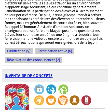
d'établir un lien entre les élèves et favoriser un environnement
d'apprentissage sécurisant, ce qui contribue généralement à
l'amélioration de la participation des élèves et à l'accroissement
de leur persévérance. De plus, le
Brise-glace
peut servir à activer
les connaissances antérieures des élèves et peut prendre plusieurs
formes, mais est généralement de courte durée et, bien souvent,
fait appel à l'humour. Ainsi, afin d'amorcer son cours, un
enseignant pourrait faire une blague, poser une question à ses
élèves, leur soumettre un défi ou une énigme à résoudre, leur
faire visionner une vidéo ou encore leur montrer un objet précis
qui est lié aux notions qui seront enseignées lors de la leçon.
Ludification (9)
Participation active (6)
Réactivation des connaissances (2)
INVENTAIRE DE CONCEPTS