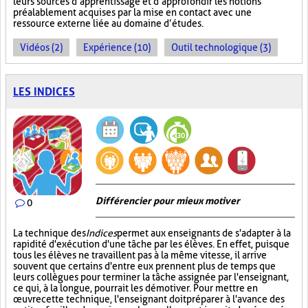
leurs sources d’apprentissage et d’approfondir les notions
préalablement acquises par la mise en contact avec une
ressource externe liée au domaine d’études.
Vidéos (2)
Expérience (10)
Outil technologique (3)
LES INDICES
Différencier pour mieux motiver
0
La technique des
Indices
permet aux enseignants de s'adapter à la
rapidité d'exécution d'une tâche par les élèves. En effet, puisque
tous les élèves ne travaillent pas à la même vitesse, il arrive
souvent que certains d'entre eux prennent plus de temps que
leurs collègues pour terminer la tâche assignée par l'enseignant,
ce qui, à la longue, pourrait les démotiver. Pour mettre en
œuvre cette technique, l'enseignant doit préparer à l'avance des