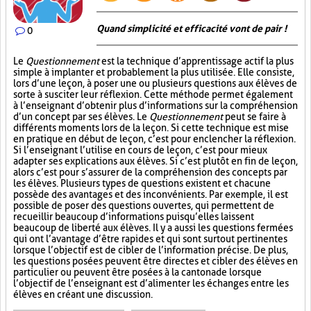
Quand simplicité et efficacité vont de pair !
0
Le
Questionnement
est la technique d’apprentissage actif la plus
simple à implanter et probablement la plus utilisée. Elle consiste,
lors d’une leçon, à poser une ou plusieurs questions aux élèves de
sorte à susciter leur réflexion. Cette méthode permet également
à l’enseignant d’obtenir plus d’informations sur la compréhension
d’un concept par ses élèves. Le
Questionnement
peut se faire à
différents moments lors de la leçon. Si cette technique est mise
en pratique en début de leçon, c’est pour enclencher la réflexion.
Si l’enseignant l’utilise en cours de leçon, c’est pour mieux
adapter ses explications aux élèves. Si c’est plutôt en fin de leçon,
alors c’est pour s’assurer de la compréhension des concepts par
les élèves. Plusieurs types de questions existent et chacune
possède des avantages et des inconvénients. Par exemple, il est
possible de poser des questions ouvertes, qui permettent de
recueillir beaucoup d’informations puisqu’elles laissent
beaucoup de liberté aux élèves. Il y a aussi les questions fermées
qui ont l’avantage d’être rapides et qui sont surtout pertinentes
lorsque l’objectif est de cibler de l’information précise. De plus,
les questions posées peuvent être directes et cibler des élèves en
particulier ou peuvent être posées à la cantonade lorsque
l’objectif de l’enseignant est d’alimenter les échanges entre les
élèves en créant une discussion.