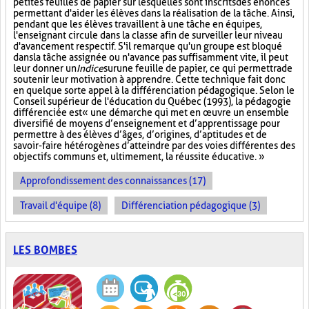
petites feuilles de papier sur lesquelles sont inscrits des énoncés
permettant d'aider les élèves dans la réalisation de la tâche. Ainsi,
pendant que les élèves travaillent à une tâche en équipes,
l'enseignant circule dans la classe afin de surveiller leur niveau
d'avancement respectif. S'il remarque qu'un groupe est bloqué
dans la tâche assignée ou n'avance pas suffisamment vite, il peut
leur donner un
Indice
sur
une feuille de papier, ce qui permettra de
soutenir leur motivation à apprendre. Cette technique fait donc
en quelque sorte appel à la différenciation pédagogique. Selon le
Conseil supérieur de l'éducation du Québec (1993), la pédagogie
différenciée est « une démarche qui met en œuvre un ensemble
diversifié de moyens d’enseignement et d’apprentissage pour
permettre à des élèves d’âges, d’origines, d’aptitudes et de
savoir-faire hétérogènes d’atteindre par des voies différentes des
objectifs communs et, ultimement, la réussite éducative. »
Approfondissement des connaissances (17)
Travail d'équipe (8)
Différenciation pédagogique (3)
LES BOMBES