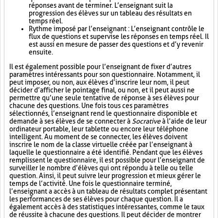
réponses avant de terminer. L’enseignant suit la
progression des élèves sur un tableau des résultats en
temps réel.
Rythme imposé par l’enseignant : L’enseignant contrôle le
flux de questions et supervise les réponses en temps réel. Il
est aussi en mesure de passer des questions et d’y revenir
ensuite.
Il est également possible pour l’enseignant de fixer d’autres
paramètres intéressants pour son questionnaire. Notamment, il
peut imposer, ou non, aux élèves d’inscrire leur nom, il peut
décider d’afficher le pointage final, ou non, et il peut aussi ne
permettre qu’une seule tentative de réponse à ses élèves pour
chacune des questions. Une fois tous ces paramètres
sélectionnés, l’enseignant rend le questionnaire disponible et
demande à ses élèves de se connecter à
Socrative
à l’aide de leur
ordinateur portable, leur tablette ou encore leur téléphone
intelligent. Au moment de se connecter, les élèves doivent
inscrire le nom de la classe virtuelle créée par l’enseignant à
laquelle le questionnaire a été identifié. Pendant que les élèves
remplissent le questionnaire, il est possible pour l’enseignant de
surveiller le nombre d’élèves qui ont répondu à telle ou telle
question. Ainsi, il peut suivre leur progression et mieux gérer le
temps de l’activité. Une fois le questionnaire terminé,
l’enseignant a accès à un tableau de résultats complet présentant
les performances de ses élèves pour chaque question. Il a
également accès à des statistiques intéressantes, comme le taux
de réussite à chacune des questions. Il peut décider de montrer