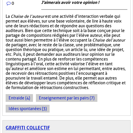
J'aimerais avoir votre opinion !
0
La
Chaise de l’auteur
est une activité d’interaction verbale qui
permet aux élèves, sur une base volontaire, de lire à haute voix
une de leurs rédactions et de répondre aux questions des
auditeurs. Bien que cette technique soit à la base conçue pour le
partage de compositions rédigées par l’élève auteur, elle peut
tout aussi bien permettre à l’élève occupant la
Chaise de l’auteur
de partager, avec le reste de la classe, une problématique, une
question théorique ou pratique, un article lu, une idée de projet,
etc. Puis, il peut demander aux auditeurs leur opinion sur le
contenu partagé. En plus de renforcer les compétences
linguistiques à l’oral, cette activité valorise l’élève en tant
qu’auteur et améliore son estime en lui permettant, entre autres,
de recevoir des rétroactions positives l’encourageant à
poursuivre le travail entamé. De plus, elle permet aux autres
élèves de développer leurs compétences de réflexion critique et
de formulation de rétroactions constructives.
Entraide (4)
Enseignement par les pairs (7)
Idées spontanées (3)
GRAFFITI COLLECTIF